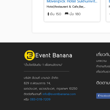
Movenpick Hotel Sukhumvit...
Hotel,Restaurant & Cafe,Bar,...
ยืน 150
นั่ง 180
เกี่ยว
บทความ
"เว็บไซต์อันดับ 1 เพื่อคนจัดงาน"
ทำงานกับเร
เกี่ยวกับเรา
บริษัท อีเวนท์ บานาน่า จำกัด
ติดตาม
829 ถ.พัฒนาการ 74,
เขตประเวศ, แขวงประเวศ, กรุงเทพฯ 10250
ติดต่อทีมงานที่
info@eventbanana.com
Faceboo
หรือ
083-078-7209