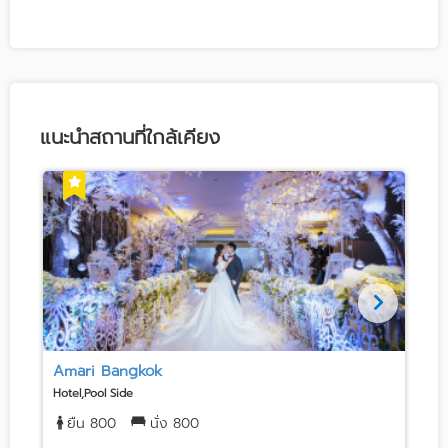
แนะนำสถานที่ใกล้เคียง
Amari Bangkok
Hotel,Pool Side
M
ยืน 800
นั่ง 800