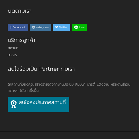
ติดตามเรา
Line
Facebook
Instagram
Twitter
บริการลูกค้า
สถานที่
อาหาร
สนใจร่วมเป็น Partner กับเรา
ให้สถานที่ของคุณสร้างรายได้จากงานประชุม สัมมนา ปาร์ตี้ แต่งงาน หรืองานอีเวน
ท์ต่างๆ ได้มากยิ่งขึ้น
สนใจลงประกาศสถานที่