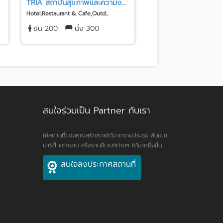
TRIA สถาบันสุขภาพและความง...
KingBridge Tower
Hotel,Restaurant & Cafe,Outd...
Hotel,Restaurant & Cafe
ยืน 200
นั่ง 300
ยืน 200
นั่ง 168
สนใจร่วมเป็น Partner กับเรา
ให้สถานที่ของคุณสร้างรายได้จากงานประชุม สัมมนา
ปาร์ตี้ แต่งงาน หรืองานอีเวนท์ต่างๆ ได้มากยิ่งขึ้น
สนใจลงประกาศสถานที่