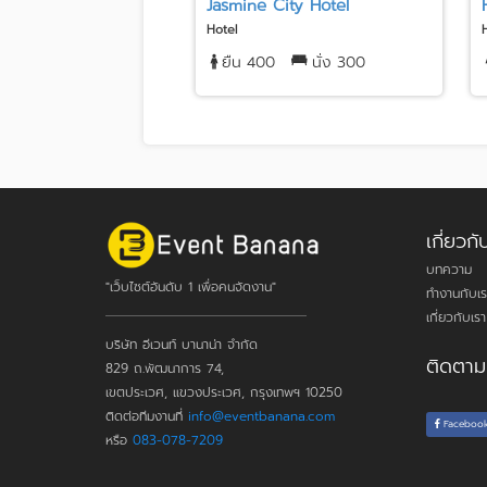
Jasmine City Hotel
Hotel
ยืน 400
นั่ง 300
เกี่ยว
บทความ
"เว็บไซต์อันดับ 1 เพื่อคนจัดงาน"
ทำงานกับเร
เกี่ยวกับเรา
บริษัท อีเวนท์ บานาน่า จำกัด
ติดตาม
829 ถ.พัฒนาการ 74,
เขตประเวศ, แขวงประเวศ, กรุงเทพฯ 10250
ติดต่อทีมงานที่
info@eventbanana.com
Faceboo
หรือ
083-078-7209