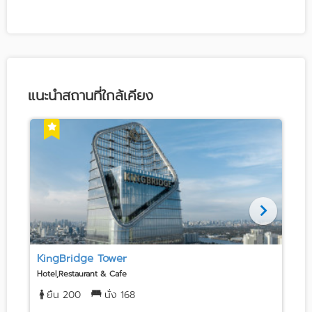
แนะนำสถานที่ใกล้เคียง
KingBridge Tower
Hotel,Restaurant & Cafe
H
ยืน 200
นั่ง 168