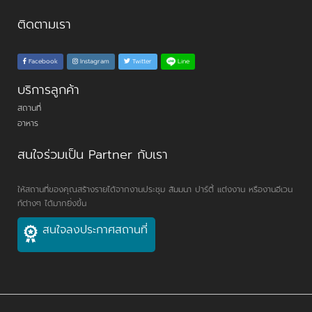
ติดตามเรา
Line
Facebook
Instagram
Twitter
บริการลูกค้า
สถานที่
อาหาร
สนใจร่วมเป็น Partner กับเรา
ให้สถานที่ของคุณสร้างรายได้จากงานประชุม สัมมนา ปาร์ตี้ แต่งงาน หรืองานอีเวน
ท์ต่างๆ ได้มากยิ่งขึ้น
สนใจลงประกาศสถานที่