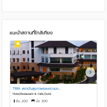
แนะนำสถานที่ใกล้เคียง
TRIA สถาบันสุขภาพและความง...
Hotel,Restaurant & Cafe,Outd...
H
ยืน 200
นั่ง 300