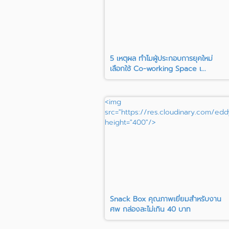
5 เหตุผล ทำไมผู้ประกอบการยุคใหม่
เลือกใช้ Co-working Space เ...
<img
src="https://res.cloudinary.com/edd
height="400"/>
Snack Box คุณภาพเยี่ยมสำหรับงาน
ศพ กล่องละไม่เกิน 40 บาท