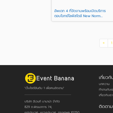
อัพเดท 4 ที่จัดงานพร้อมเปิดบริการ
ตอบโจทย์ไลฟ์สไตล์ New Norm...
«
1
เกี่ยว
บทความ
"เว็บไซต์อันดับ 1 เพื่อคนจัดงาน"
ทำงานกับเร
เกี่ยวกับเรา
บริษัท อีเวนท์ บานาน่า จำกัด
ติดตาม
829 ถ.พัฒนาการ 74,
เขตประเวศ, แขวงประเวศ, กรุงเทพฯ 10250