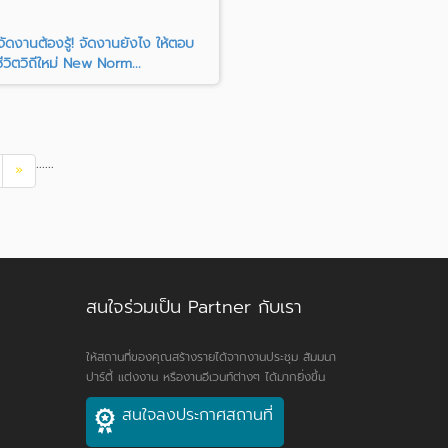
ัดงานต้องรู้! จัดงานยังไง ให้ตอบ
ชีวิตวิถีใหม่ New Norm...
...
...
»
สนใจร่วมเป็น Partner กับเรา
ให้สถานที่ของคุณสร้างรายได้จากงานประชุม สัมมนา
ปาร์ตี้ แต่งงาน หรืองานอีเวนท์ต่างๆ ได้มากยิ่งขึ้น
สนใจลงประกาศสถานที่