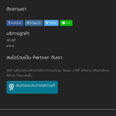
ติดตามเรา
Line
Facebook
Instagram
Twitter
บริการลูกค้า
สถานที่
อาหาร
สนใจร่วมเป็น Partner กับเรา
ให้สถานที่ของคุณสร้างรายได้จากงานประชุม สัมมนา ปาร์ตี้ แต่งงาน หรืองานอีเวน
ท์ต่างๆ ได้มากยิ่งขึ้น
สนใจลงประกาศสถานที่