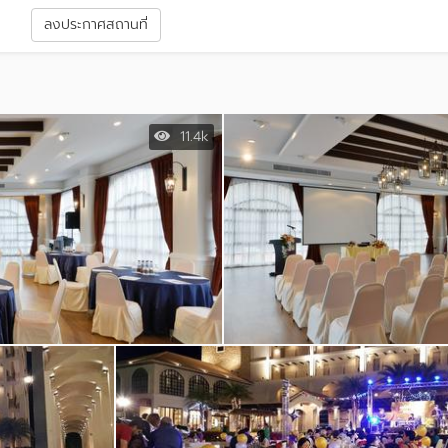
า
ลงประกาศสถานที่
11.4k