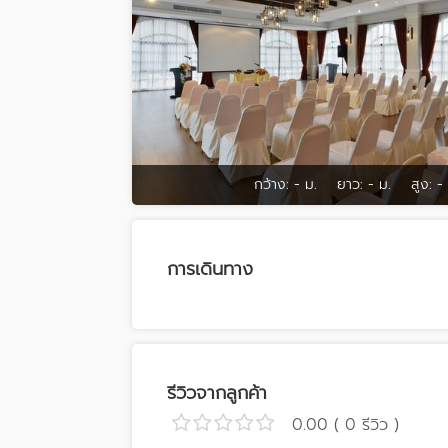
กว้าง:
- ม.
ยาว:
- ม.
สูง:
-
การเดินทาง
รีวิวจากลูกค้า
0.00 ( 0 รีวิว )