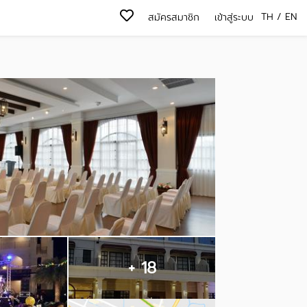
TH
/
EN
สมัครสมาชิก
เข้าสู่ระบบ
+ 18