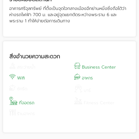
อาคารศรีจุลทรัพย์ ที่ตั้งเป็นจุดใจกลางเมืองอีกย่านหนึ่งซึ่งถือได้ว่า
ห่างรถไฟฟ้า 700 ม. และอยู่จุดแยกตัดระหว่างพระราม 6 และ
พระราม 1 ทำให้ง่ายต่อการเดินทาง
สิ่งอำนวยความสะดวก
สระว่ายน้ำ
Business Center
Wifi
อาหาร
ซักรีด
บาร์
ที่จอดรถ
Fitness Center
ร้านอาหาร