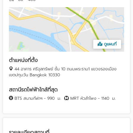
ดูแผนที่
ตำแหน่งที่ตั้ง
44 อาคาร ศรีจุลทรัพย์ ชั้น 10 ถนนพระราม1 แขวงรองเมือง
เขตปทุมวัน Bangkok 10330
สถานีรถไฟฟ้าใกล้ที่สุด
BTS สนามกีฬาฯ - 990
ม.
MRT หัวลำโพง - 1140
ม.
รายละเอียดสถานที่