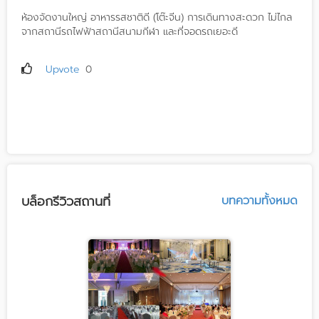
ห้องจัดงานใหญ่ อาหารรสชาติดี (โต๊ะจีน) การเดินทางสะดวก ไม่ไกล
จากสถานีรถไฟฟ้าสถานีสนามกีฬา และที่จอดรถเยอะดี
Upvote
0
บล็อกรีวิวสถานที่
บทความทั้งหมด