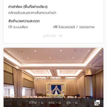
ค่าเช่าห้อง (พื้นที่อย่างเดียว):
คลิกขอใบเสนอราคาเพื่อทราบค่าเช่า
สิ่งอำนวยความสะดวก:
ระบบเสียง
โปรเจคเตอร์ / จอฉายภาพ
ดูเพิ่มเติม
กว้าง:
- ม.
ยาว:
- ม.
สูง:
- ม.