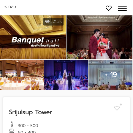
< กลับ
21.3k
+ 19
Srijulsup Tower
300 - 500
80 - 400