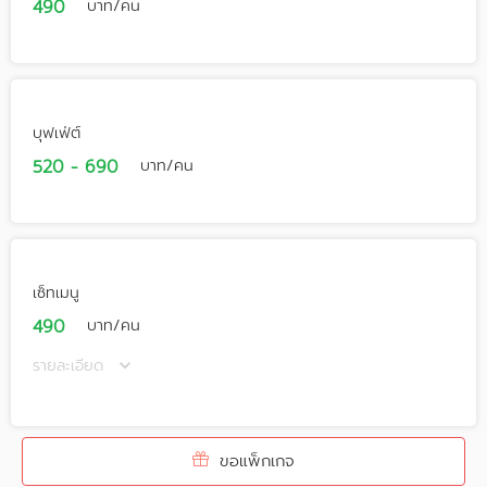
490
บาท/คน
บุฟเฟ่ต์
520 - 690
บาท/คน
เซ็ทเมนู
490
บาท/คน
รายละเอียด
ขอแพ็กเกจ