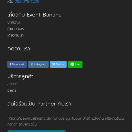
หรือ
083-078-7209
เกี่ยวกับ Event Banana
บทความ
ทำงานกับเรา
เกี่ยวกับเรา
ติดตามเรา
Line
Facebook
Instagram
Twitter
บริการลูกค้า
สถานที่
อาหาร
สนใจร่วมเป็น Partner กับเรา
ให้สถานที่ของคุณสร้างรายได้จากงานประชุม สัมมนา ปาร์ตี้ แต่งงาน หรืองานอีเวน
ท์ต่างๆ ได้มากยิ่งขึ้น