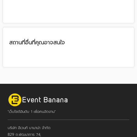
สถานที่อื่นที่คุณอาจสนใจ
"เว็บไซต์อันดับ 1 เพื่อคนจัดงาน"
บริษัท อีเวนท์ บานาน่า จำกัด
829 ถ.พัฒนาการ 74,