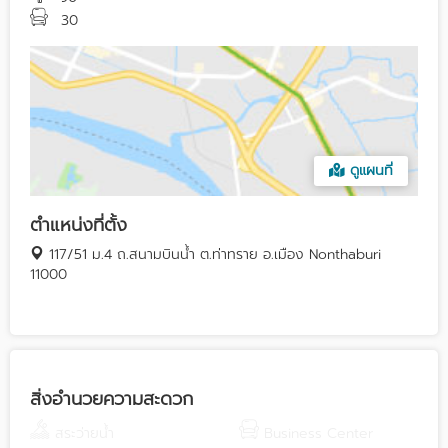
30
ดูแผนที่
ตำแหน่งที่ตั้ง
117/51 ม.4 ถ.สนามบินน้ำ ต.ท่าทราย อ.เมือง Nonthaburi
11000
สิ่งอำนวยความสะดวก
สระว่ายน้ำ
Business Center