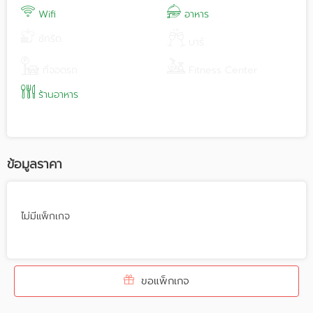
Wifi
อาหาร
ซักรีด
บาร์
ที่จอดรถ
Fitness Center
ร้านอาหาร
ข้อมูลราคา
ไม่มีแพ็กเกจ
ขอแพ็กเกจ