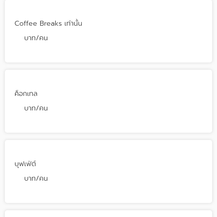
Coffee Breaks เท่านั้น
บาท/คน
ค็อกเทล
บาท/คน
บุฟเฟ่ต์
บาท/คน