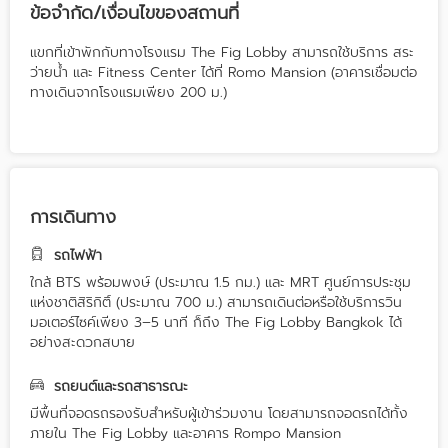
ข้อจำกัด/เงื่อนไขของสถานที่
แขกที่เข้าพักกับทางโรงแรม The Fig Lobby สามารถใช้บริการ สระ
ว่ายน้ำ และ Fitness Center ได้ที่ Romo Mansion (อาคารเชื่อมต่อ
ทางเดินจากโรงแรมเพียง 200 ม.)
การเดินทาง
รถไฟฟ้า
ใกล้ BTS พร้อมพงษ์ (ประมาณ 1.5 กม.) และ MRT ศูนย์การประชุม
แห่งชาติสิริกิติ์ (ประมาณ 700 ม.) สามารถเดินต่อหรือใช้บริการวิน
มอเตอร์ไซค์เพียง 3–5 นาที ก็ถึง The Fig Lobby Bangkok ได้
อย่างสะดวกสบาย
รถยนต์และรถสาธารณะ
มีพื้นที่จอดรถรองรับสำหรับผู้เข้าร่วมงาน โดยสามารถจอดรถได้ทั้ง
ภายใน The Fig Lobby และอาคาร Rompo Mansion