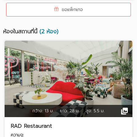
ขอแพ็กเกจ
ห้องในสถานที่นี้
(2 ห้อง)
กว้าง:
13 ม.
ยาว:
28 ม.
สูง:
5.5 ม.
RAD Restaurant
ความจุ: