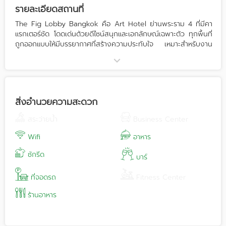
รายละเอียดสถานที่
The Fig Lobby Bangkok คือ Art Hotel ย่านพระราม 4 ที่มีคา
แรกเตอร์ชัด โดดเด่นด้วยดีไซน์สนุกและเอกลักษณ์เฉพาะตัว ทุกพื้นที่
ถูกออกแบบให้มีบรรยากาศที่สร้างความประทับใจ เหมาะสำหรับงาน
อีเวนต์ที่ต้องการความแตกต่างและน่าจดจำ
เรามี 2 พื้นที่สำหรับรองรับงานหลากหลายรูปแบบ
Rad Restaurant ชั้น 1 — พื้นที่อินดอร์บรรยากาศอบอุ่น เหมาะ
สำหรับดินเนอร์ งานเลี้ยง งานประชุม หรือกิจกรรมกลุ่มที่ต้องการ
ความเป็นกันเองแต่ยังคงความมีสไตล์
สิ่งอำนวยความสะดวก
Rum & Orange Rooftop ชั้น 6 — รูฟท็อปบรรยากาศดี เหมาะ
สำหรับปาร์ตี้ ค็อกเทล งานเปิดตัวสินค้า หรืออีเวนต์ช่วงเย็นที่
สระว่ายน้ำ
Business Center
ต้องการความโดดเด่นและภาพจำที่แตกต่าง
The Fig Lobby พร้อมรองรับการจัดงานอย่างครบวงจร เพื่อให้
Wifi
อาหาร
อีเวนต์ของคุณออกมามีเอกลักษณ์และสร้างความประทับใจในทุกช่วง
ซักรีด
เวลา
บาร์
ที่จอดรถ
Fitness Center
ร้านอาหาร