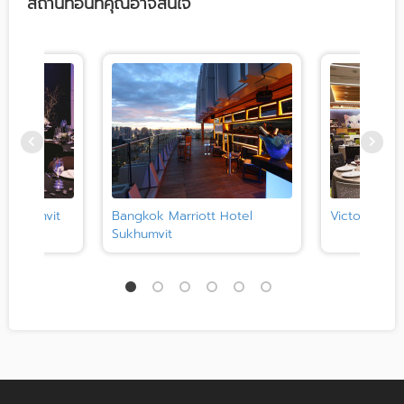
สถานที่อื่นที่คุณอาจสนใจ
 Sukhumvit
Bangkok Marriott Hotel
Victor Club
Sukhumvit