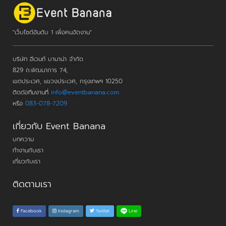
"เว็บไซต์อันดับ 1 เพื่อคนจัดงาน"
บริษัท อีเวนท์ บานาน่า จำกัด
829 ถ.พัฒนาการ 74,
เขตประเวศ, แขวงประเวศ, กรุงเทพฯ 10250
ติดต่อทีมงานที่
info@eventbanana.com
หรือ
083-078-7209
เกี่ยวกับ Event Banana
บทความ
ทำงานกับเรา
เกี่ยวกับเรา
ติดตามเรา
Line
Facebook
Instagram
Twitter