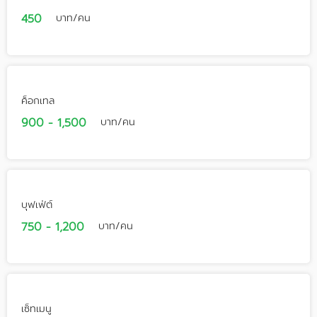
450
บาท/คน
ค็อกเทล
900 - 1,500
บาท/คน
บุฟเฟ่ต์
750 - 1,200
บาท/คน
เซ็ทเมนู