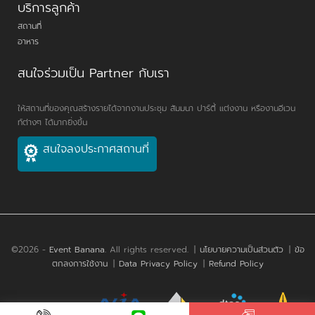
บริการลูกค้า
สถานที่
อาหาร
สนใจร่วมเป็น Partner กับเรา
ให้สถานที่ของคุณสร้างรายได้จากงานประชุม สัมมนา ปาร์ตี้ แต่งงาน หรืองานอีเวน
ท์ต่างๆ ได้มากยิ่งขึ้น
สนใจลงประกาศสถานที่
©2026 -
Event Banana
. All rights reserved.
|
นโยบายความเป็นส่วนตัว
|
ข้อ
ตกลงการใช้งาน
|
Data Privacy Policy
|
Refund Policy