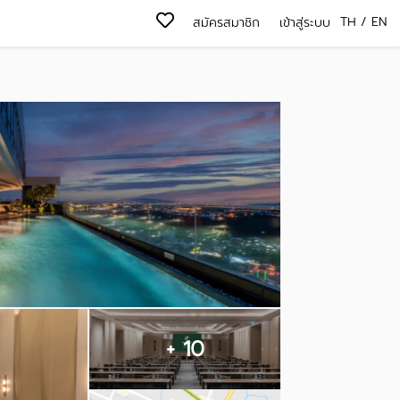
TH
/
EN
สมัครสมาชิก
เข้าสู่ระบบ
+ 10