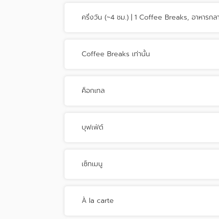
ครึ่งวัน (~4 ชม.) | 1 Coffee Breaks, อาหารกล
Coffee Breaks เท่านั้น
ค็อกเทล
บุฟเฟ่ต์
เซ็ทเมนู
À la carte