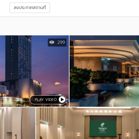
า
ลงประกาศสถานที่
299
PLAY VIDEO