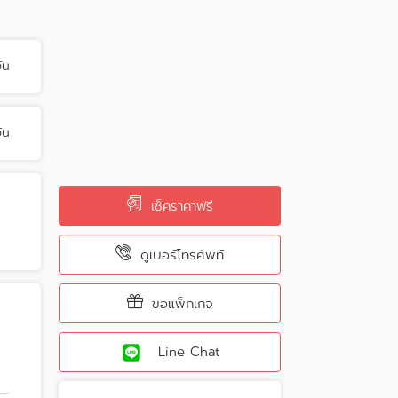
ัน
ัน
เช็คราคาฟรี
ดูเบอร์โทรศัพท์
ขอแพ็กเกจ
Line Chat