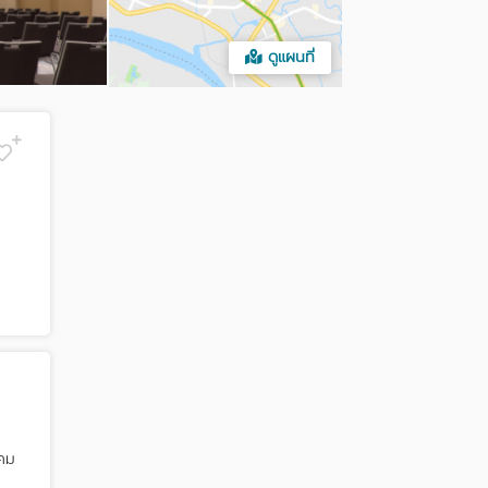
ดูแผนที่
ิคม