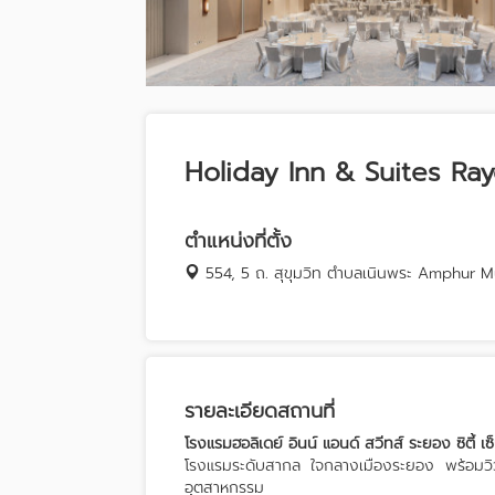
Holiday Inn & Suites Ra
ตำแหน่งที่ตั้ง
554, 5 ถ. สุขุมวิท ตำบลเนินพระ Amphur
รายละเอียดสถานที่
โรงแรมฮอลิเดย์ อินน์ แอนด์ สวีทส์ ระยอง ซิตี้ เซ
โรงแรมระดับสากล ใจกลางเมืองระยอง พร้อมวิ
อุตสาหกรรม