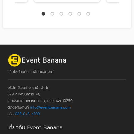
"เว็บไซต์อันดับ 1 เพื่อคนจัดงาน"
บริษัท อีเวนท์ บานาน่า จำกัด
829 ถ.พัฒนาการ 74,
เขตประเวศ, แขวงประเวศ, กรุงเทพฯ 10250
ติดต่อทีมงานที่
info@eventbanana.com
หรือ
083-078-7209
เกี่ยวกับ Event Banana