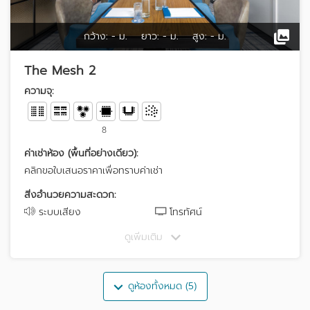
กว้าง:
- ม.
ยาว:
- ม.
สูง:
- ม.
The Mesh 2
ความจุ:
8
ค่าเช่าห้อง (พื้นที่อย่างเดียว):
คลิกขอใบเสนอราคาเพื่อทราบค่าเช่า
สิ่งอำนวยความสะดวก:
ระบบเสียง
โทรทัศน์
ดูเพิ่มเติม
ดูห้องทั้งหมด (5)