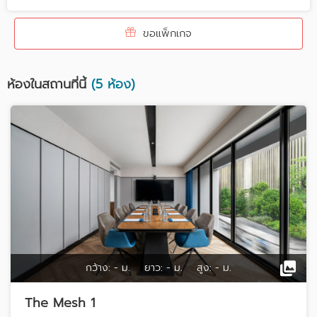
ขอแพ็กเกจ
ห้องในสถานที่นี้
(5 ห้อง)
กว้าง:
- ม.
ยาว:
- ม.
สูง:
- ม.
The Mesh 1