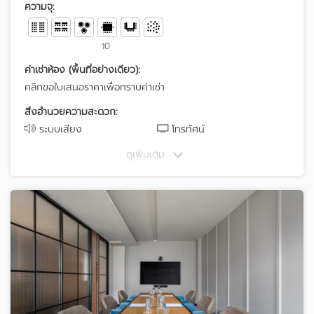
ความจุ:
10
ค่าเช่าห้อง (พื้นที่อย่างเดียว):
คลิกขอใบเสนอราคาเพื่อทราบค่าเช่า
สิ่งอำนวยความสะดวก:
ระบบเสียง
โทรทัศน์
ดูเพิ่มเติม