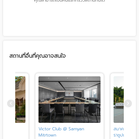
คุณสามารถเป็นคนแรกที่รีวิวสถานที่นี้ได้
สถานที่อื่นที่คุณอาจสนใจ
Victor Club @ Samyan
สมาคมธรรมศ
Mitrtown
ราชูปถัมภ์