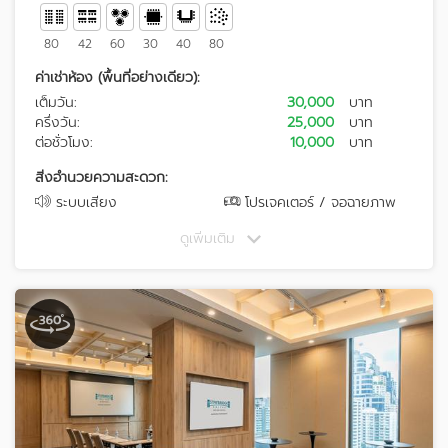
80
42
60
30
40
80
ค่าเช่าห้อง (พื้นที่อย่างเดียว):
เต็มวัน:
30,000
บาท
ครึ่งวัน:
25,000
บาท
ต่อชั่วโมง:
10,000
บาท
สิ่งอำนวยความสะดวก:
ระบบเสียง
โปรเจคเตอร์ / จอฉายภาพ
ดูเพิ่มเติม