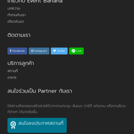
เกี่ยวกับ Event Banana
บทความ
ทำงานกับเรา
เกี่ยวกับเรา
ติดตามเรา
Line
Facebook
Instagram
Twitter
บริการลูกค้า
สถานที่
อาหาร
สนใจร่วมเป็น Partner กับเรา
ให้สถานที่ของคุณสร้างรายได้จากงานประชุม สัมมนา ปาร์ตี้ แต่งงาน หรืองานอีเวน
ท์ต่างๆ ได้มากยิ่งขึ้น
สนใจลงประกาศสถานที่