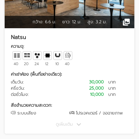
กว้าง:
6.6 ม.
ยาว:
12 ม.
สูง:
3.2 ม.
Natsu
ความจุ:
40
20
24
12
10
40
ค่าเช่าห้อง (พื้นที่อย่างเดียว):
เต็มวัน:
30,000
บาท
ครึ่งวัน:
25,000
บาท
ต่อชั่วโมง:
10,000
บาท
สิ่งอำนวยความสะดวก:
ระบบเสียง
โปรเจคเตอร์ / จอฉายภาพ
ดูเพิ่มเติม