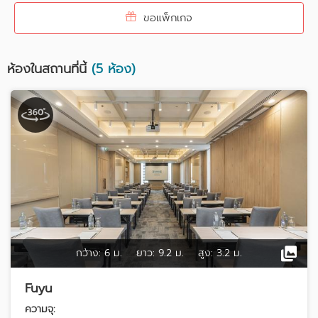
ขอแพ็กเกจ
ห้องในสถานที่นี้
(5 ห้อง)
กว้าง:
6 ม.
ยาว:
9.2 ม.
สูง:
3.2 ม.
Fuyu
ความจุ: