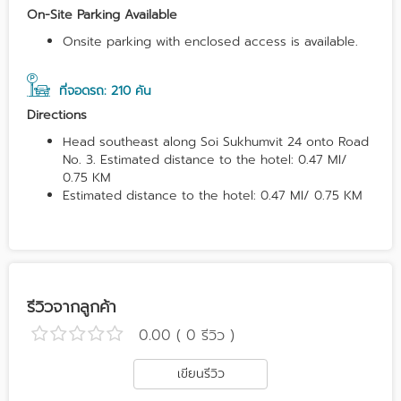
On-Site Parking Available
Onsite parking with enclosed access is available.
ที่จอดรถ: 210 คัน
Directions
Head southeast along Soi Sukhumvit 24 onto Road
No. 3. Estimated distance to the hotel: 0.47 MI/
0.75 KM
Estimated distance to the hotel: 0.47 MI/ 0.75 KM
รีวิวจากลูกค้า
0.00 ( 0 รีวิว )
เขียนรีวิว