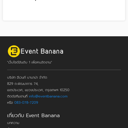
"เว็บไซต์อันดับ 1 เพื่อคนจัดงาน"
บริษัท อีเวนท์ บานาน่า จำกัด
829 ถ.พัฒนาการ 74,
เขตประเวศ, แขวงประเวศ, กรุงเทพฯ 10250
ติดต่อทีมงานที่
info@eventbanana.com
หรือ
083-078-7209
เกี่ยวกับ Event Banana
บทความ