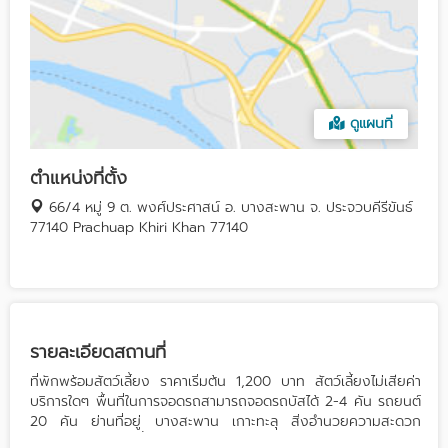
ดูแผนที่
ตำแหน่งที่ตั้ง
66/4 หมู่ 9 ต. พงศ์ประศาสน์ อ. บางสะพาน จ. ประจวบคีรีขันธ์
77140 Prachuap Khiri Khan 77140
รายละเอียดสถานที่
ที่พักพร้อมสัตว์เลี้ยง ราคาเริ่มต้น 1,200 บาท สัตว์เลี้ยงไม่เสียค่า
บริการใดๆ พื้นที่ในการจอดรถสามารถจอดรถบัสได้ 2-4 คัน รถยนต์
20 คัน ย่านที่อยู่ บางสะพาน เกาะทะลุ สิ่งอำนวยความสะดวก
ผ้าเช็ดตัว ครีมอาบน้ำ แชมพู ตู้เย็น เหมาะกับการจัดงานประเภท งาน