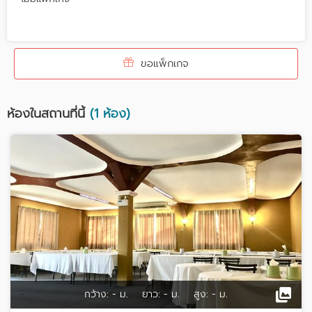
ขอแพ็กเกจ
ห้องในสถานที่นี้
(1 ห้อง)
กว้าง:
- ม.
ยาว:
- ม.
สูง:
- ม.