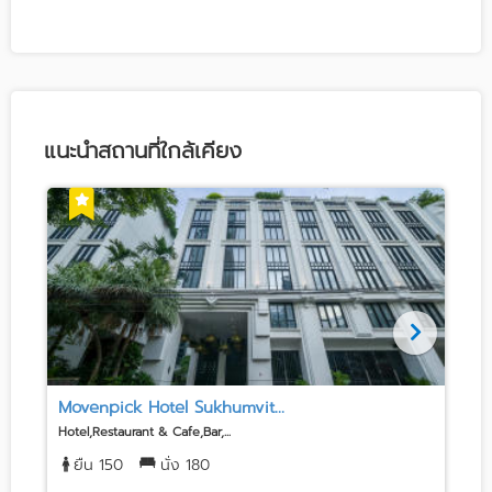
แนะนำสถานที่ใกล้เคียง
Movenpick Hotel Sukhumvit...
Hotel,Restaurant & Cafe,Bar,...
H
ยืน 150
นั่ง 180