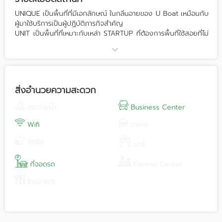
UNIQUE เป็นพื้นที่ที่มีเอกลักษณ์ ในกลิ่นอายของ U Boat เหมือนกับ
ผู้มาใช้บริการเป็นผู้ปฏิบัติภารกิจสำคัญ
UNIT เป็นพื้นที่ที่เหมาะกับเหล่า STARTUP ที่ต้องการพื้นที่ใช้สอยที่ไม่
ใหญ่ และพร้อมสำหรับการเริ่มต้นธุรกิจ
UNITY เป็นพื้นที่ที่รวมกลุ่มคนสร้างสรรค์ ที่พร้อมจะเริ่มต้นธุรกิจเพื่อ
ก้าวเดินไป สู่ความท้าทายข้างหน้า
สิ่งอำนวยความสะดวก
สระว่ายน้ำ
Business Center
Wifi
อาหาร
ซักรีด
บาร์
ที่จอดรถ
Fitness Center
ร้านอาหาร