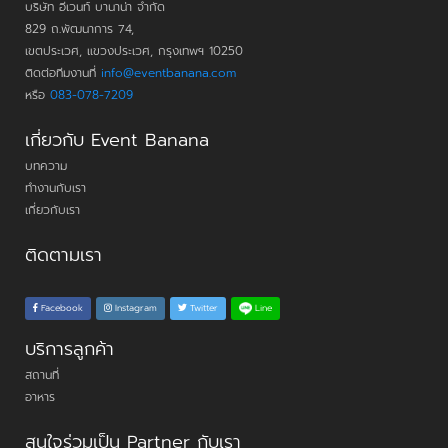
บริษัท อีเวนท์ บานาน่า จำกัด
829 ถ.พัฒนาการ 74,
เขตประเวศ, แขวงประเวศ, กรุงเทพฯ 10250
ติดต่อทีมงานที่
info@eventbanana.com
หรือ
083-078-7209
เกี่ยวกับ Event Banana
บทความ
ทำงานกับเรา
เกี่ยวกับเรา
ติดตามเรา
Line
Facebook
Instagram
Twitter
บริการลูกค้า
สถานที่
อาหาร
สนใจร่วมเป็น Partner กับเรา