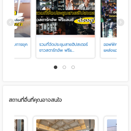
ผู้ประกอบการยุค
รวมที่จัดประชุมสายฮิปสเตอร์
ออฟฟิศรายวันส
-...
ชาวสตาร์ทอัพ ฟรีแ...
แหล่งแฮงเอาท์ข
สถานที่อื่นที่คุณอาจสนใจ