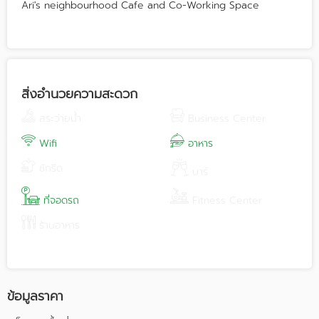
Ari's neighbourhood Cafe and Co-Working Space
สิ่งอำนวยความสะดวก
สระว่ายน้ำ
Business Center
Wifi
อาหาร
ซักรีด
บาร์
ที่จอดรถ
Fitness Center
ร้านอาหาร
ข้อมูลราคา