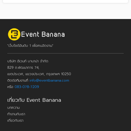
"เว็บไซต์อันดับ 1 เพื่อคนจัดงาน"
บริษัท อีเวนท์ บานาน่า จำกัด
829 ถ.พัฒนาการ 74,
เขตประเวศ, แขวงประเวศ, กรุงเทพฯ 10250
ติดต่อทีมงานที่
info@eventbanana.com
หรือ
083-078-7209
เกี่ยวกับ Event Banana
บทความ
ทำงานกับเรา
เกี่ยวกับเรา