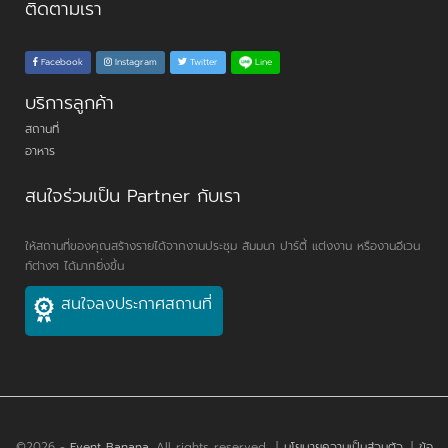
ติดตามเรา
Line
Facebook
Instagram
Twitter
บริการลูกค้า
สถานที่
อาหาร
สนใจร่วมเป็น Partner กับเรา
ให้สถานที่ของคุณสร้างรายได้จากงานประชุม สัมมนา ปาร์ตี้ แต่งงาน หรืองานอีเวน
ท์ต่างๆ ได้มากยิ่งขึ้น
สนใจลงประกาศสถานที่
©2026 -
Event Banana
. All rights reserved.
|
นโยบายความเป็นส่วนตัว
|
ข้อ