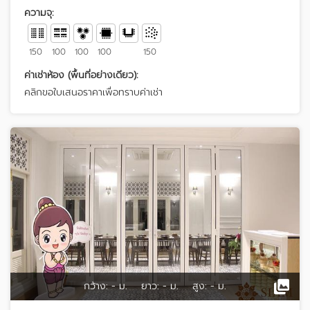
ความจุ:
150
100
100
100
150
ค่าเช่าห้อง (พื้นที่อย่างเดียว):
คลิกขอใบเสนอราคาเพื่อทราบค่าเช่า
กว้าง:
- ม.
ยาว:
- ม.
สูง:
- ม.