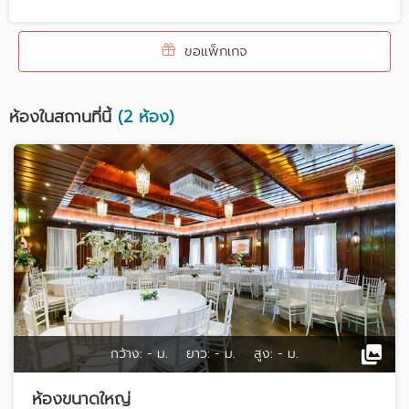
ขอแพ็กเกจ
ห้องในสถานที่นี้
(2 ห้อง)
กว้าง:
- ม.
ยาว:
- ม.
สูง:
- ม.
ห้องขนาดใหญ่