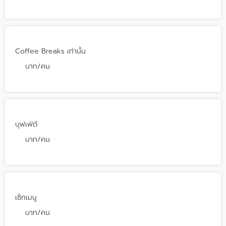
Coffee Breaks เท่านั้น
บาท/คน
บุฟเฟ่ต์
บาท/คน
เซ็ทเมนู
บาท/คน