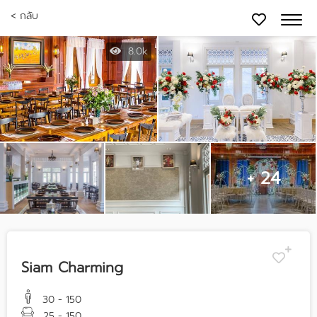
< กลับ
8.0k
+ 24
Siam Charming
30 - 150
25 - 150