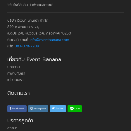
"เว็บไซต์อันดับ 1 เพื่อคนจัดงาน"
บริษัท อีเวนท์ บานาน่า จำกัด
829 ถ.พัฒนาการ 74,
เขตประเวศ, แขวงประเวศ, กรุงเทพฯ 10250
ติดต่อทีมงานที่
info@eventbanana.com
หรือ
083-078-7209
เกี่ยวกับ Event Banana
บทความ
ทำงานกับเรา
เกี่ยวกับเรา
ติดตามเรา
Line
Facebook
Instagram
Twitter
บริการลูกค้า
สถานที่