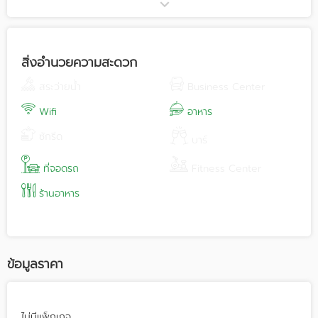
การแสดงขนาดใหญ่ บริการโต๊ะจีนในราคาที่คุ้มค่า
สิ่งอำนวยความสะดวก
สระว่ายน้ำ
Business Center
Wifi
อาหาร
ซักรีด
บาร์
ที่จอดรถ
Fitness Center
ร้านอาหาร
ข้อมูลราคา
ไม่มีแพ็กเกจ