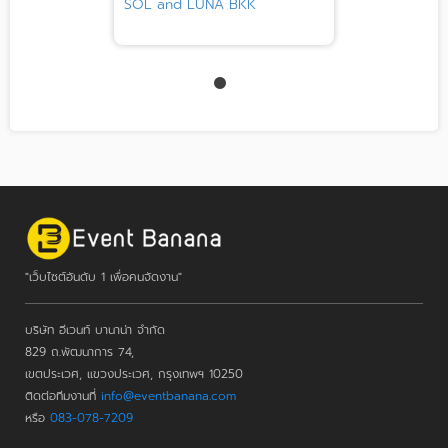
SOL and LUNA BKK
"เว็บไซต์อันดับ 1 เพื่อคนจัดงาน"
บริษัท อีเวนท์ บานาน่า จำกัด
829 ถ.พัฒนาการ 74,
เขตประเวศ, แขวงประเวศ, กรุงเทพฯ 10250
ติดต่อทีมงานที่
info@eventbanana.com
หรือ
083-078-7209