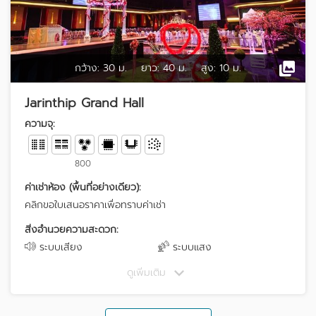
กว้าง:
30 ม.
ยาว:
40 ม.
สูง:
10 ม.
Jarinthip Grand Hall
ความจุ:
800
ค่าเช่าห้อง (พื้นที่อย่างเดียว):
คลิกขอใบเสนอราคาเพื่อทราบค่าเช่า
สิ่งอำนวยความสะดวก:
ระบบเสียง
ระบบแสง
ดูเพิ่มเติม