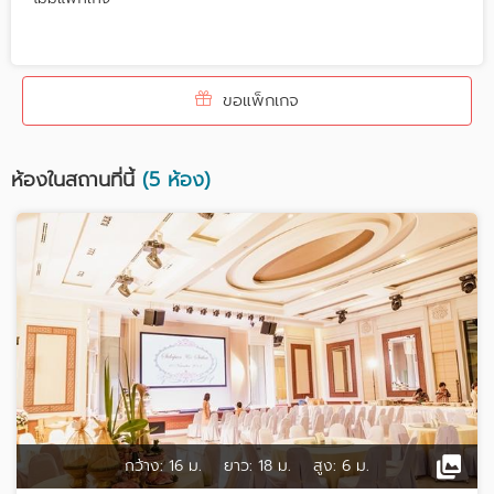
ขอแพ็กเกจ
ห้องในสถานที่นี้
(5 ห้อง)
กว้าง:
16 ม.
ยาว:
18 ม.
สูง:
6 ม.