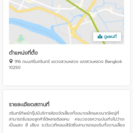
ดูแผนที่
ตำแหน่งที่ตั้ง
916 ถนนศรีนครินทร์ แขวงสวนหลวง เขตสวนหลวง Bangkok
10250
รายละเอียดสถานที่
จรินทร์ทิพย์กรุ๊ปมีบริการห้องจัดเลี้ยงทั้งขนาดเล็กและขนาดใหญ่ที่
สามารถรับรองลูกค้าได้หลายร้อยคน ครบวงจรความบันเทิงไม่ว่าจะ
เป็นแสง สี เสียง ระดับเวทีคอนเสิร์ตซึ่งสามารถรองรับทั้งงานเลี้ยง
งานแต่งงานและงานสัมมนา ได้อย่างครบวงจร เวทีสำหรับโชว์หรือ