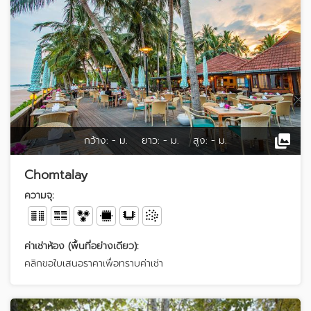
กว้าง:
- ม.
ยาว:
- ม.
สูง:
- ม.
Chomtalay
ความจุ:
ค่าเช่าห้อง (พื้นที่อย่างเดียว):
คลิกขอใบเสนอราคาเพื่อทราบค่าเช่า