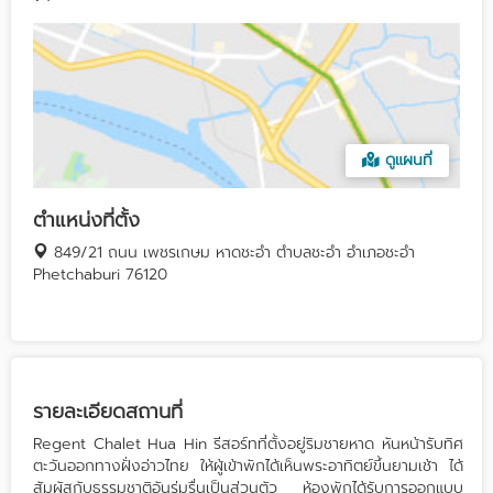
ดูแผนที่
ตำแหน่งที่ตั้ง
849/21 ถนน เพชรเกษม หาดชะอำ ตำบลชะอำ อำเภอชะอำ
Phetchaburi 76120
รายละเอียดสถานที่
Regent Chalet Hua Hin รีสอร์ทที่ตั้งอยู่ริมชายหาด หันหน้ารับทิศ
ตะวันออกทางฝั่งอ่าวไทย ให้ผู้เข้าพักได้เห็นพระอาทิตย์ขึ้นยามเช้า ได้
สัมผัสกับธรรมชาติอันร่มรื่นเป็นส่วนตัว ห้องพักได้รับการออกแบบ