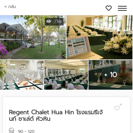
< กลับ
7.6k
+ 10
Regent Chalet Hua Hin โรงแรมรีเจ้
นท์ ชาเล่ต์ หัวหิน
90 - 120