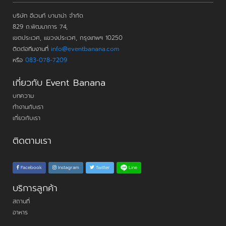
บริษัท อีเวนท์ บานาน่า จำกัด
829 ถ.พัฒนาการ 74,
เขตประเวศ, แขวงประเวศ, กรุงเทพฯ 10250
ติดต่อทีมงานที่
info@eventbanana.com
หรือ
083-078-7209
เกี่ยวกับ Event Banana
บทความ
ทำงานกับเรา
เกี่ยวกับเรา
ติดตามเรา
Line
Facebook
Instagram
Twitter
บริการลูกค้า
สถานที่
อาหาร