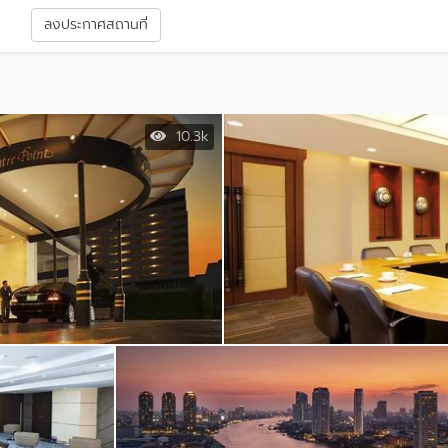
า
ลงประกาศสถานที่
10.3k