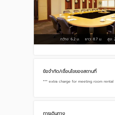
กว้าง:
6.2 ม.
ยาว:
8.7 ม.
สูง:
ข้อจำกัด/เงื่อนไขของสถานที่
*** extra charge for meeting room rental 
การเดินทาง