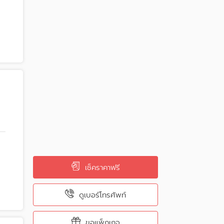
เช็คราคาฟรี
ดูเบอร์โทรศัพท์
ขอแพ็กเกจ