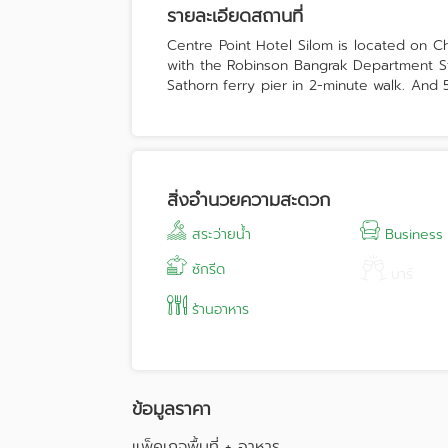
รายละเอียดสถานที่
Centre Point Hotel Silom is located on 
with the Robinson Bangrak Department St
Sathorn ferry pier in 2-minute walk. And
meeting room at google 360
สิ่งอำนวยความสะดวก
สระว่ายน้ำ
Business
ซักรีด
บาร์
ร้านอาหาร
ข้อมูลราคา
แพ็คเกจพื้นที่ + อาหาร