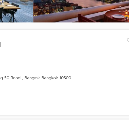
l
ng 50 Road , Bangrak Bangkok 10500