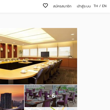
TH
/
EN
สมัครสมาชิก
เข้าสู่ระบบ
+ 6