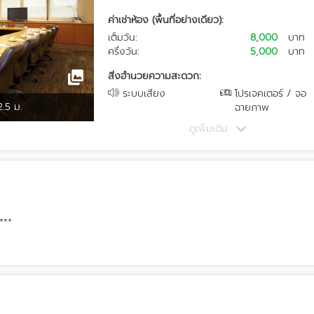
ค่าเช่าห้อง (พื้นที่อย่างเดียว):
เต็มวัน:
8,000
บาท
ครึ่งวัน:
5,000
บาท
สิ่งอำนวยความสะดวก:
ระบบเสียง
โปรเจคเตอร์ / จอ
2.5 ม.
ฉายภาพ
ดูเพิ่มเติม
***