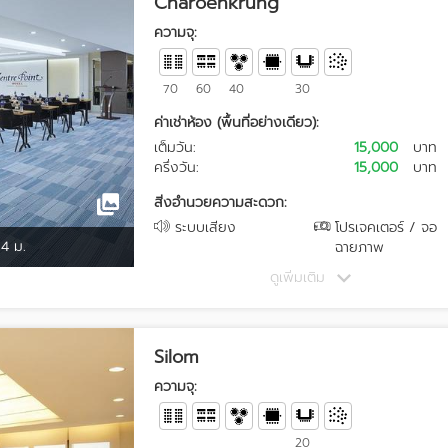
Charoenkrung
ความจุ:
70
60
40
30
ค่าเช่าห้อง (พื้นที่อย่างเดียว):
เต็มวัน:
15,000
บาท
ครึ่งวัน:
15,000
บาท
สิ่งอำนวยความสะดวก:
ระบบเสียง
โปรเจคเตอร์ / จอ
.4 ม.
ฉายภาพ
ดูเพิ่มเติม
Silom
ความจุ:
20