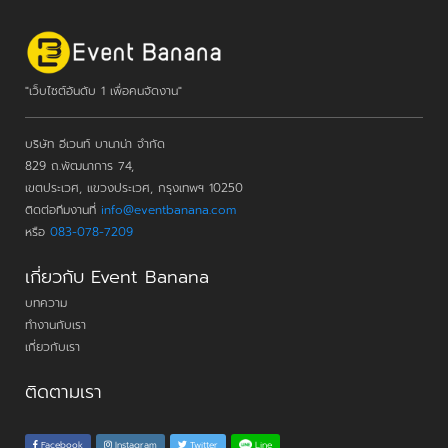
"เว็บไซต์อันดับ 1 เพื่อคนจัดงาน"
บริษัท อีเวนท์ บานาน่า จำกัด
829 ถ.พัฒนาการ 74,
เขตประเวศ, แขวงประเวศ, กรุงเทพฯ 10250
ติดต่อทีมงานที่
info@eventbanana.com
หรือ
083-078-7209
เกี่ยวกับ Event Banana
บทความ
ทำงานกับเรา
เกี่ยวกับเรา
ติดตามเรา
Line
Facebook
Instagram
Twitter