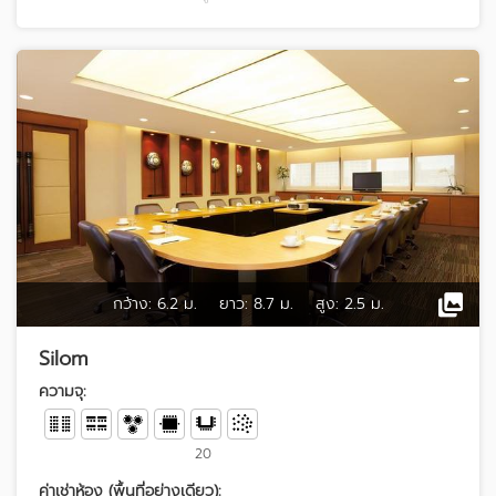
กว้าง:
6.2 ม.
ยาว:
8.7 ม.
สูง:
2.5 ม.
Silom
ความจุ:
20
ค่าเช่าห้อง (พื้นที่อย่างเดียว):