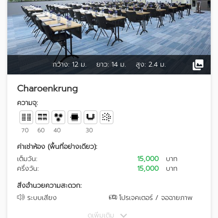
กว้าง:
12 ม.
ยาว:
14 ม.
สูง:
2.4 ม.
Charoenkrung
ความจุ:
70
60
40
30
ค่าเช่าห้อง (พื้นที่อย่างเดียว):
เต็มวัน:
15,000
บาท
ครึ่งวัน:
15,000
บาท
สิ่งอำนวยความสะดวก:
ระบบเสียง
โปรเจคเตอร์ / จอฉายภาพ
ดูเพิ่มเติม