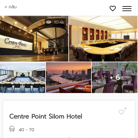
< กลับ
10.4k
+ 6
Centre Point Silom Hotel
40 - 70