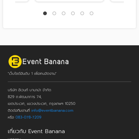
"เว็บไซต์อันดับ 1 เพื่อคนจัดงาน"
บริษัท อีเวนท์ บานาน่า จำกัด
829 ถ.พัฒนาการ 74,
เขตประเวศ, แขวงประเวศ, กรุงเทพฯ 10250
ติดต่อทีมงานที่
info@eventbanana.com
หรือ
083-078-7209
เกี่ยวกับ Event Banana