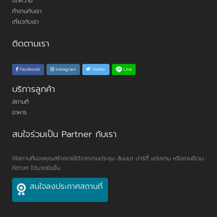
บทความ
ทำงานกับเรา
เกี่ยวกับเรา
ติดตามเรา
Line
Facebook
Instagram
Twitter
บริการลูกค้า
สถานที่
อาหาร
สนใจร่วมเป็น Partner กับเรา
ให้สถานที่ของคุณสร้างรายได้จากงานประชุม สัมมนา ปาร์ตี้ แต่งงาน หรืองานอีเวน
ท์ต่างๆ ได้มากยิ่งขึ้น
สนใจลงประกาศสถานที่