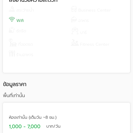
สิ่งอำนวยความสะดวก
สระว่ายน้ำ
Business Center
Wifi
อาหาร
ซักรีด
บาร์
ที่จอดรถ
Fitness Center
ร้านอาหาร
ข้อมูลราคา
พื้นที่เท่านั้น
ห้องเท่านั้น (เต็มวัน ~8 ชม.)
1,000 - 7,000
บาท/วัน