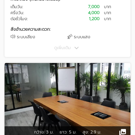
เต็มวัน:
7,000
บาท
ครึ่งวัน:
4,000
บาท
ต่อชั่วโมง:
1,200
บาท
สิ่งอำนวยความสะดวก:
ระบบเสียง
ระบบแสง
ดูเพิ่มเติม
กว้าง:
3 ม.
ยาว:
5 ม.
สูง:
2.9 ม.