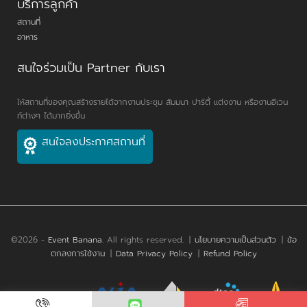
บริการลูกค้า
สถานที่
อาหาร
สนใจร่วมเป็น Partner กับเรา
ให้สถานที่ของคุณสร้างรายได้จากงานประชุม สัมมนา ปาร์ตี้ แต่งงาน หรืองานอีเวน
ท์ต่างๆ ได้มากยิ่งขึ้น
สนใจลงประกาศสถานที่
©2026 -
Event Banana
. All rights reserved.
|
นโยบายความเป็นส่วนตัว
|
ข้อ
ตกลงการใช้งาน
|
Data Privacy Policy
|
Refund Policy