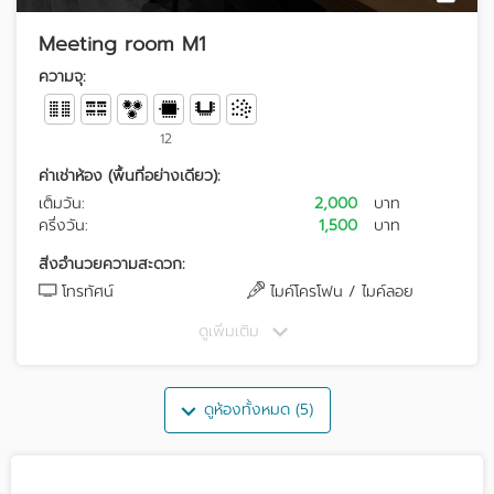
Meeting room M1
ความจุ:
12
ค่าเช่าห้อง (พื้นที่อย่างเดียว):
เต็มวัน:
2,000
บาท
ครึ่งวัน:
1,500
บาท
สิ่งอำนวยความสะดวก:
โทรทัศน์
ไมค์โครโฟน / ไมค์ลอย
ดูเพิ่มเติม
ดูห้องทั้งหมด (5)