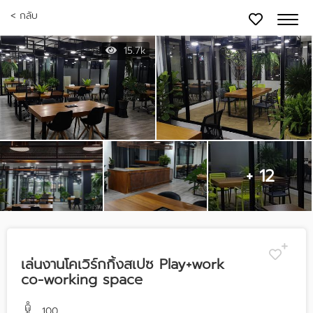
< กลับ
15.7k
+ 12
เล่นงานโคเวิร์กกิ้งสเปซ Play+work
co-working space
100