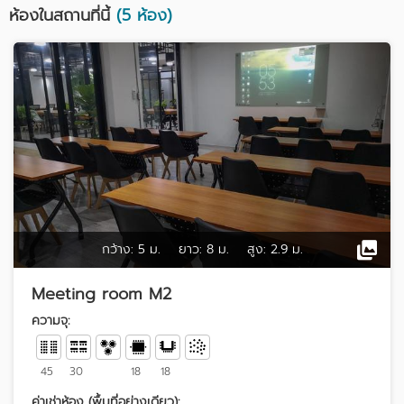
ห้องในสถานที่นี้
(5 ห้อง)
กว้าง:
5 ม.
ยาว:
8 ม.
สูง:
2.9 ม.
Meeting room M2
ความจุ:
45
30
18
18
ค่าเช่าห้อง (พื้นที่อย่างเดียว):