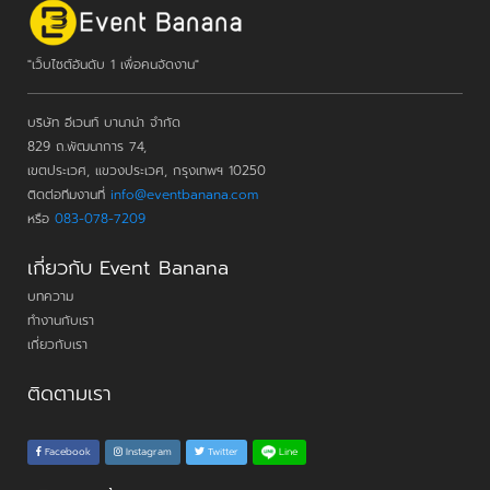
"เว็บไซต์อันดับ 1 เพื่อคนจัดงาน"
บริษัท อีเวนท์ บานาน่า จำกัด
829 ถ.พัฒนาการ 74,
เขตประเวศ, แขวงประเวศ, กรุงเทพฯ 10250
ติดต่อทีมงานที่
info@eventbanana.com
หรือ
083-078-7209
เกี่ยวกับ Event Banana
บทความ
ทำงานกับเรา
เกี่ยวกับเรา
ติดตามเรา
Line
Facebook
Instagram
Twitter