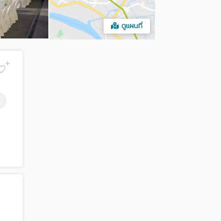
ดูแผนที่
B