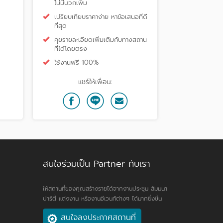
ไม่มีบวกเพิ่ม
เปรียบเทียบราคาง่าย หาข้อเสนอที่ดี
ที่สุด
คุยรายละเอียดเพิ่มเติมกับทางสถาน
ที่ได้โดยตรง
ใช้งานฟรี 100%
แชร์ให้เพื่อน:
สนใจร่วมเป็น Partner กับเรา
ให้สถานที่ของคุณสร้างรายได้จากงานประชุม สัมมนา
ปาร์ตี้ แต่งงาน หรืองานอีเวนท์ต่างๆ ได้มากยิ่งขึ้น
สนใจลงประกาศสถานที่