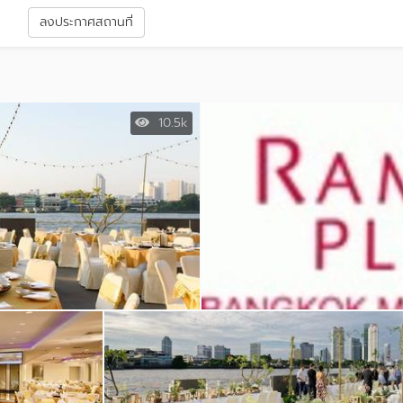
า
ลงประกาศสถานที่
10.5k