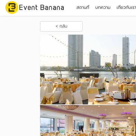
สถานที่
บทความ
เกี่ยวกับเร
< กลับ