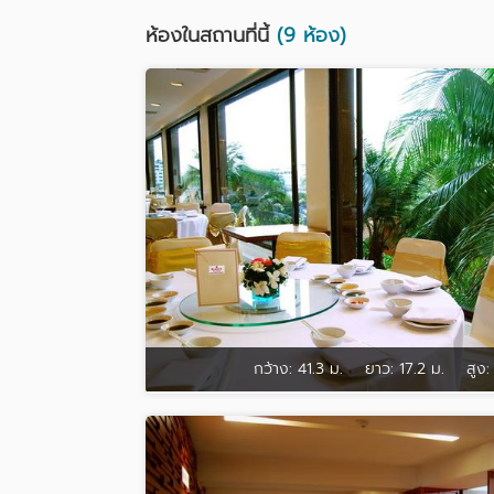
ห้องในสถานที่นี้
(9 ห้อง)
กว้าง:
41.3 ม.
ยาว:
17.2 ม.
สูง: