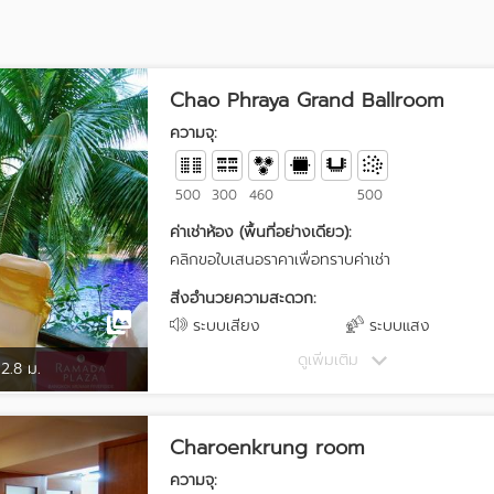
Chao Phraya Grand Ballroom
ความจุ:
500
300
460
500
ค่าเช่าห้อง (พื้นที่อย่างเดียว):
คลิกขอใบเสนอราคาเพื่อทราบค่าเช่า
สิ่งอำนวยความสะดวก:
ระบบเสียง
ระบบแสง
ดูเพิ่มเติม
2.8 ม.
Charoenkrung room
ความจุ: