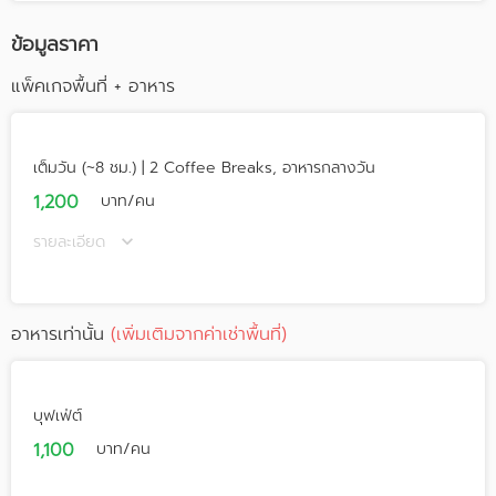
ข้อมูลราคา
แพ็คเกจพื้นที่ + อาหาร
เต็มวัน (~8 ชม.) | 2 Coffee Breaks, อาหารกลางวัน
1,200
บาท/คน
รายละเอียด
อาหารเท่านั้น
(เพิ่มเติมจากค่าเช่าพื้นที่)
บุฟเฟ่ต์
1,100
บาท/คน