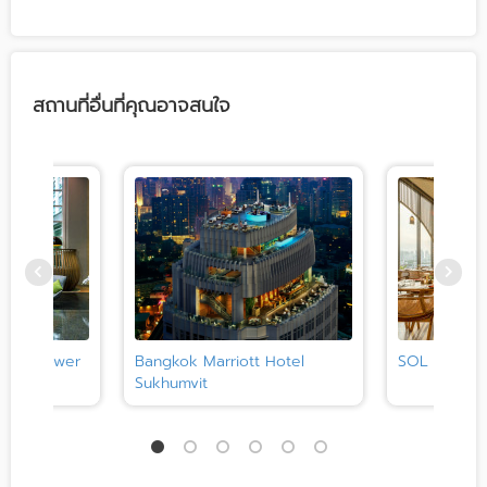
สถานที่อื่นที่คุณอาจสนใจ
 King Power
Bangkok Marriott Hotel
SOL and L
Sukhumvit