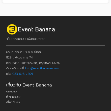
"เว็บไซต์อันดับ 1 เพื่อคนจัดงาน"
บริษัท อีเวนท์ บานาน่า จำกัด
829 ถ.พัฒนาการ 74,
เขตประเวศ, แขวงประเวศ, กรุงเทพฯ 10250
ติดต่อทีมงานที่
info@eventbanana.com
หรือ
083-078-7209
เกี่ยวกับ Event Banana
บทความ
ทำงานกับเรา
เกี่ยวกับเรา