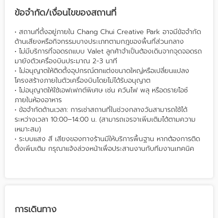
ข้อจำกัด/เงื่อนไขของสถานที่
• สถานที่ตั้งอยู่ภายใน Chang Chui Creative Park อาจมีข้อจำกัด
ด้านเสียงหรือกิจกรรมบางประเภทตามกฎของพื้นที่ส่วนกลาง
• ไม่มีบริการที่จอดรถแบบ Valet ลูกค้าจำเป็นต้องเดินจากจุดจอดรถ
มายังตัวเครื่องบินประมาณ 2-3 นาที
• ไม่อนุญาตให้ติดตั้งอุปกรณ์ตกแต่งขนาดใหญ่หรือเปลี่ยนแปลง
โครงสร้างภายในตัวเครื่องบินโดยไม่ได้รับอนุญาต
• ไม่อนุญาตให้ใช้เอฟเฟกต์พิเศษ เช่น ควันไฟ พลุ หรือดรายไอซ์
ภายในห้องอาหาร
• ข้อจำกัดด้านเวลา: การเช่าสถานที่ในช่วงกลางวันสามารถใช้ได้
ระหว่างเวลา 10:00–14:00 น. (สามารถเจรจาเพิ่มเติมได้ตามความ
เหมาะสม)
• ระบบแสง สี เสียงของทางร้านมีให้บริการพื้นฐาน หากต้องการติด
ตั้งเพิ่มเติม กรุณาแจ้งล่วงหน้าเพื่อประสานงานกับทีมงานเทคนิค
การเดินทาง