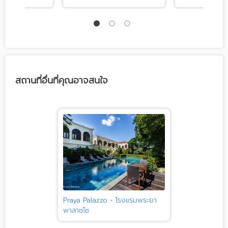
สถานที่อื่นที่คุณอาจสนใจ
Praya Palazzo - โรงแรมพระยา
พาลาซโซ