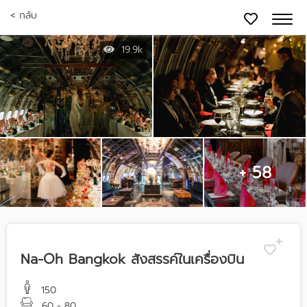
< กลับ
19.9k
+ 58
Na-Oh Bangkok สังสรรค์ในเครื่องบิน
150
60 - 80