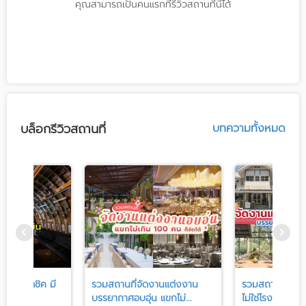
คุณสามารถเป็นคนแรกที่รีวิวสถานที่นี้ได้
บล็อกรีวิวสถานที่
บทความทั้งหมด
ัดงานสุดชิค มี
รวมสถานที่จัดงานแต่งงาน
รวมสถานที่จัดง
่...
บรรยากาศอบอุ่น แขกไม่...
ไม่ใช่โรงแรม บร