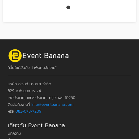
"เว็บไซต์อันดับ 1 เพื่อคนจัดงาน"
บริษัท อีเวนท์ บานาน่า จำกัด
829 ถ.พัฒนาการ 74,
เขตประเวศ, แขวงประเวศ, กรุงเทพฯ 10250
ติดต่อทีมงานที่
info@eventbanana.com
หรือ
083-078-7209
เกี่ยวกับ Event Banana
บทความ