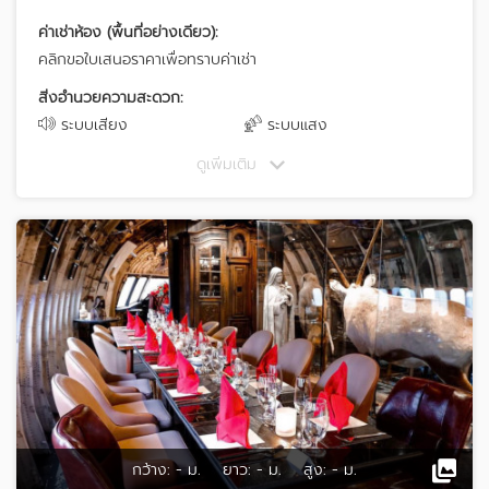
ค่าเช่าห้อง (พื้นที่อย่างเดียว):
คลิกขอใบเสนอราคาเพื่อทราบค่าเช่า
สิ่งอำนวยความสะดวก:
ระบบเสียง
ระบบแสง
ดูเพิ่มเติม
กว้าง:
- ม.
ยาว:
- ม.
สูง:
- ม.