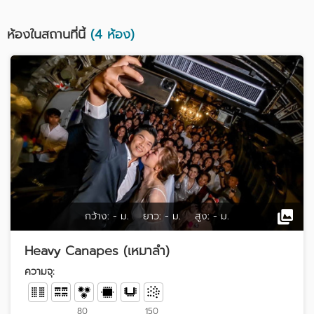
ห้องในสถานที่นี้
(4 ห้อง)
กว้าง:
- ม.
ยาว:
- ม.
สูง:
- ม.
Heavy Canapes (เหมาลำ)
ความจุ:
80
150