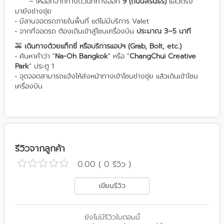
– ให้ออกจากทางด่วนที่ทางออก
9 (ถนนสิรินธร)
แล้วตรง
มายังช่างชุ่ย
• มีลานจอดรถภายในพื้นที่ แต่ไม่มีบริการ Valet
• จากที่จอดรถ ต้องเดินเข้าสู่โซนเครื่องบิน
ประมาณ 3–5 นาที
🚕
เดินทางด้วยแท็กซี่ หรือบริการแอปฯ (Grab, Bolt, etc.)
• ค้นหาคำว่า "
Na-Oh Bangkok
" หรือ "
ChangChui Creative
Park
" ประตู 1
• จุดจอดสามารถแจ้งให้ส่งหน้าทางเข้าโซนช่างชุ่ย แล้วเดินเข้าโซน
เครื่องบิน
รีวิวจากลูกค้า
0.00 ( 0 รีวิว )
เขียนรีวิว
ยังไม่มีรีวิวในตอนนี้