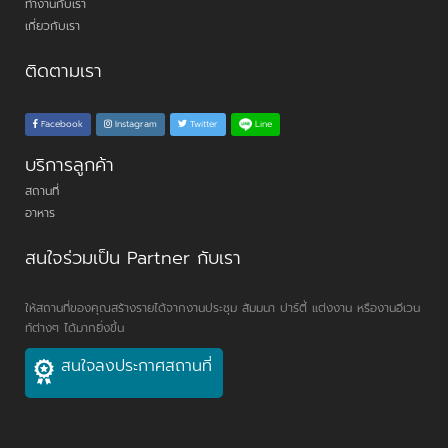
ทำงานกับเรา
เกี่ยวกับเรา
ติดตามเรา
Line
Facebook
Instagram
Twitter
บริการลูกค้า
สถานที่
อาหาร
สนใจร่วมเป็น Partner กับเรา
ให้สถานที่ของคุณสร้างรายได้จากงานประชุม สัมมนา ปาร์ตี้ แต่งงาน หรืองานอีเวน
ท์ต่างๆ ได้มากยิ่งขึ้น
สนใจลงประกาศสถานที่