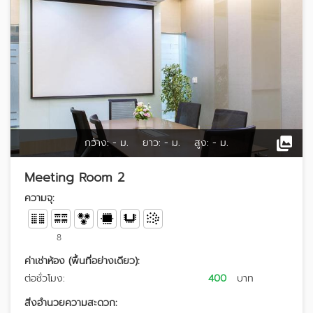
กว้าง:
- ม.
ยาว:
- ม.
สูง:
- ม.
Meeting Room 2
ความจุ:
8
ค่าเช่าห้อง (พื้นที่อย่างเดียว):
ต่อชั่วโมง:
400
บาท
สิ่งอำนวยความสะดวก: