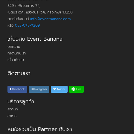
829 ถ.พัฒนาการ 74,
เขตประเวศ, แขวงประเวศ, กรุงเทพฯ 10250
ติดต่อทีมงานที่
info@eventbanana.com
หรือ
083-078-7209
เกี่ยวกับ Event Banana
บทความ
ทำงานกับเรา
เกี่ยวกับเรา
ติดตามเรา
Line
Facebook
Instagram
Twitter
บริการลูกค้า
สถานที่
อาหาร
สนใจร่วมเป็น Partner กับเรา