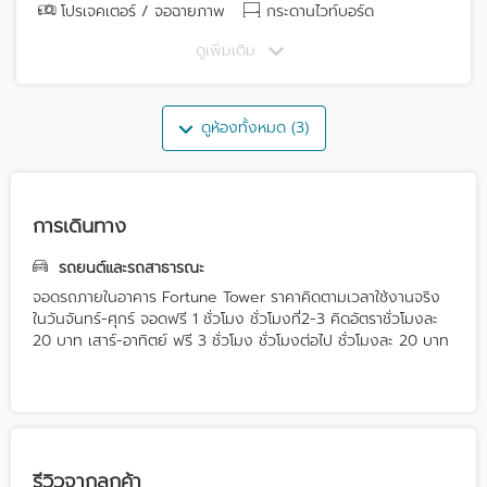
โปรเจคเตอร์ / จอฉายภาพ
กระดานไวท์บอร์ด
ดูเพิ่มเติม
ดูห้องทั้งหมด (3)
การเดินทาง
รถยนต์และรถสาธารณะ
จอดรถภายในอาคาร Fortune Tower ราคาคิดตามเวลาใช้งานจริง
ในวันจันทร์-ศุกร์ จอดฟรี 1 ชั่วโมง ชั่วโมงที่2-3 คิดอัตราชั่วโมงละ
20 บาท เสาร์-อาทิตย์ ฟรี 3 ชั่วโมง ชั่วโมงต่อไป ชั่วโมงละ 20 บาท
รีวิวจากลูกค้า