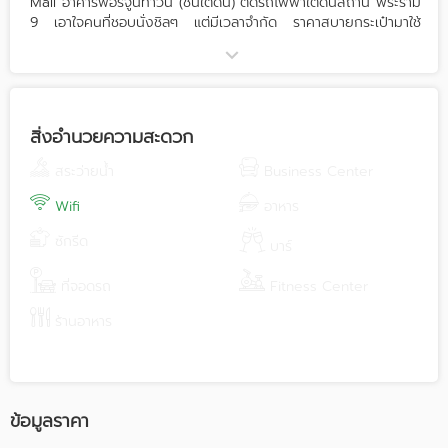
Mall อาคารฟอร์จูนทาวน์ (ชั้นใต้ดิน) ติดรถไฟฟ้าใต้ดินสถานี พระราม
9 เอาใจคนที่ชอบนั่งชิลๆ แต่มีเวลาจำกัด ราคาสบายกระเป๋ามาใช้
บริการกับเราได้ที่ iStudy Working Space อัตราค่าบริการสำหรับ
Working Space - 50 บาท/ชั่วโมง - 290 บาท/วัน (แถมฟรี
เครื่องดื่ม 1 แก้ว) โปรโมชั่นโดนใจ! สำหรับลูกค้าใช้บริการแบบเหมาๆ
ไม่มีลิมิต ทางเรามีบริการแบบ Cash Voucher (Working Space +
Meeting Room + Coffee Drink) คูปอง 1000 บาท สามารถใช้ได้
สิ่งอำนวยความสะดวก
มูลค่า 1200 บาท คูปอง 2000 บาท สามารถใช้ได้มูลค่า 3000 บาท
คูปอง 3000 บาท สามารถใช้ได้มูลค่า 6000 บาท
สระว่ายน้ำ
Business Center
Wifi
อาหาร
ซักรีด
บาร์
ที่จอดรถ
Fitness Center
ร้านอาหาร
ข้อมูลราคา