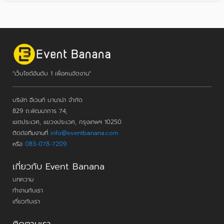
"เว็บไซต์อันดับ 1 เพื่อคนจัดงาน"
บริษัท อีเวนท์ บานาน่า จำกัด
829 ถ.พัฒนาการ 74,
เขตประเวศ, แขวงประเวศ, กรุงเทพฯ 10250
ติดต่อทีมงานที่
info@eventbanana.com
หรือ
083-078-7209
เกี่ยวกับ Event Banana
บทความ
ทำงานกับเรา
เกี่ยวกับเรา