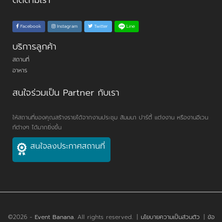
ติดตามเรา
Line
Facebook
Instagram
Twitter
บริการลูกค้า
สถานที่
อาหาร
สนใจร่วมเป็น Partner กับเรา
ให้สถานที่ของคุณสร้างรายได้จากงานประชุม สัมมนา ปาร์ตี้ แต่งงาน หรืองานอีเวน
ท์ต่างๆ ได้มากยิ่งขึ้น
สนใจลงประกาศสถานที่
©2026 -
Event Banana
. All rights reserved.
|
นโยบายความเป็นส่วนตัว
|
ข้อ