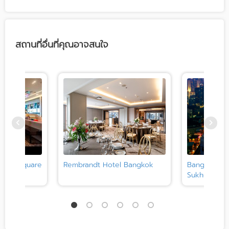
สถานที่อื่นที่คุณอาจสนใจ
thorn Square
Rembrandt Hotel Bangkok
Bangkok Mar
Sukhumvit