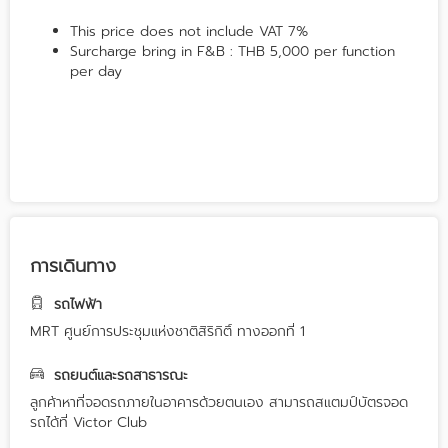
This price does not include VAT 7%
Surcharge bring in F&B : THB 5,000 per function
per day
การเดินทาง
รถไฟฟ้า
MRT ศูนย์การประชุมแห่งชาติสิริกิติ์ ทางออกที่ 1
รถยนต์และรถสาธารณะ
ลูกค้าหาที่จอดรถภายในอาคารด้วยตนเอง สามารถสแตมป์บัตรจอด
รถได้ที่ Victor Club