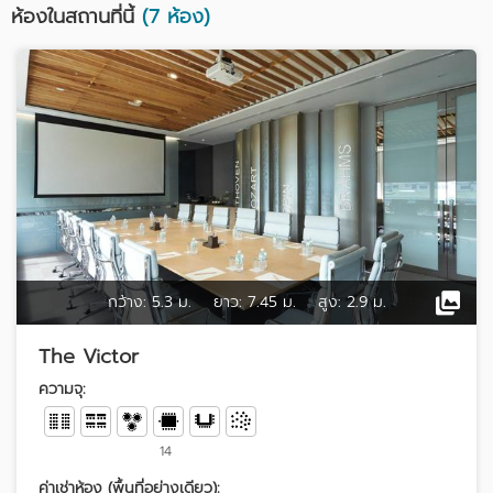
ห้องในสถานที่นี้
(7 ห้อง)
กว้าง:
5.3 ม.
ยาว:
7.45 ม.
สูง:
2.9 ม.
The Victor
ความจุ:
14
ค่าเช่าห้อง (พื้นที่อย่างเดียว):