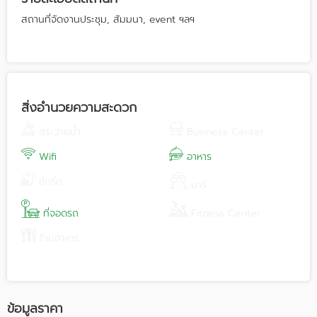
สถานที่จัดงานประชุม, สัมมนา, event ฯลฯ
สิ่งอำนวยความสะดวก
สระว่ายน้ำ
Business Center
Wifi
อาหาร
ซักรีด
บาร์
ที่จอดรถ
Fitness Center
ร้านอาหาร
ข้อมูลราคา