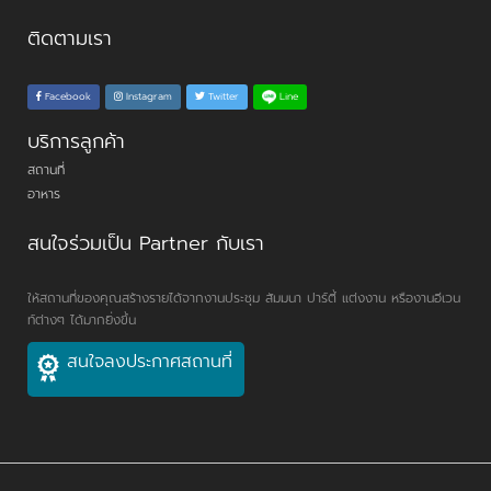
ติดตามเรา
Line
Facebook
Instagram
Twitter
บริการลูกค้า
สถานที่
อาหาร
สนใจร่วมเป็น Partner กับเรา
ให้สถานที่ของคุณสร้างรายได้จากงานประชุม สัมมนา ปาร์ตี้ แต่งงาน หรืองานอีเวน
ท์ต่างๆ ได้มากยิ่งขึ้น
สนใจลงประกาศสถานที่