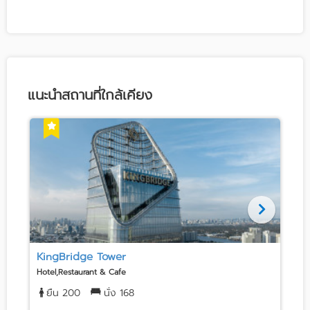
แนะนำสถานที่ใกล้เคียง
KingBridge Tower
Hotel,Restaurant & Cafe
H
ยืน 200
นั่ง 168