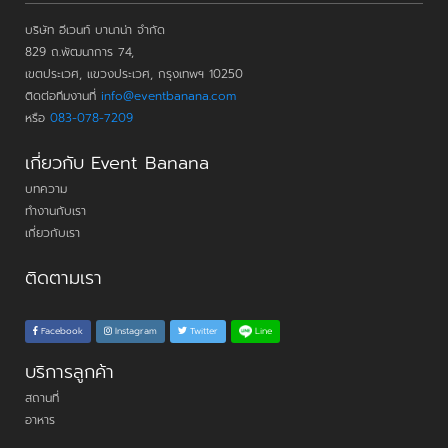
บริษัท อีเวนท์ บานาน่า จำกัด
829 ถ.พัฒนาการ 74,
เขตประเวศ, แขวงประเวศ, กรุงเทพฯ 10250
ติดต่อทีมงานที่
info@eventbanana.com
หรือ
083-078-7209
เกี่ยวกับ Event Banana
บทความ
ทำงานกับเรา
เกี่ยวกับเรา
ติดตามเรา
Line
Facebook
Instagram
Twitter
บริการลูกค้า
สถานที่
อาหาร