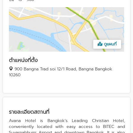
ดูแผนที่
ตำแหน่งที่ตั้ง
900 Bangna Trad soi 12/1 Road, Bangna Bangkok
10260
รายละเอียดสถานที่
Avana Hotel is Bangkok’s Leading Christian Hotel,
conveniently located with easy access to BITEC and
Suvarnabhumi Airport and downtown Bangkok. It is also