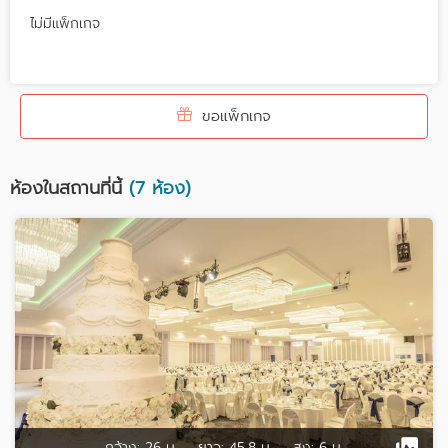
ไม่มีแพ็กเกจ
ขอแพ็กเกจ
ห้องในสถานที่นี้
(7 ห้อง)
กว้าง:
26 ม.
ยาว:
45.8 ม.
สูง:
6 ม.