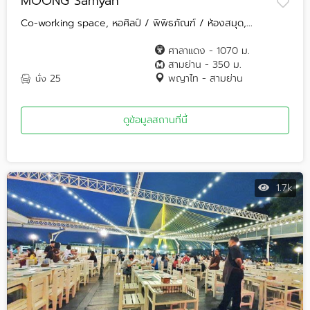
MOONG Samyan
Co-working space, หอศิลป์ / พิพิธภัณฑ์ / ห้องสมุด,...
ศาลาแดง - 1070 ม.
สามย่าน - 350 ม.
25
พญาไท - สามย่าน
นั่ง
ดูข้อมูลสถานที่นี้
1.7k