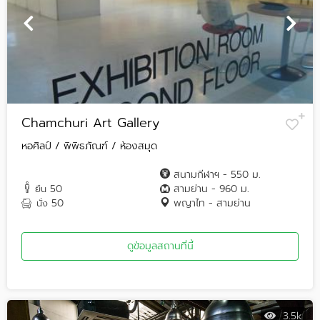
Chamchuri Art Gallery
หอศิลป์ / พิพิธภัณฑ์ / ห้องสมุด
สนามกีฬาฯ - 550 ม.
50
สามย่าน - 960 ม.
ยืน
50
พญาไท - สามย่าน
นั่ง
ดูข้อมูลสถานที่นี้
3.5k