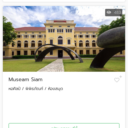
483
Museam Siam
หอศิลป์ / พิพิธภัณฑ์ / ห้องสมุด