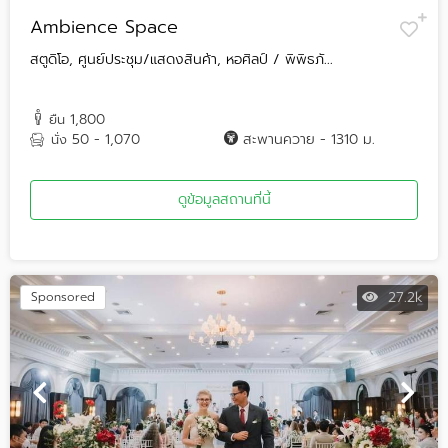
Ambience Space
สตูดิโอ, ศูนย์ประชุม/แสดงสินค้า, หอศิลป์ / พิพิธภั...
1,800
ยืน
50 - 1,070
สะพานควาย - 1310 ม.
นั่ง
ดูข้อมูลสถานที่นี้
27.2k
Sponsored