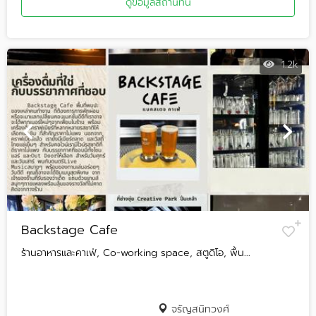
ดูข้อมูลสถานที่นี้
1.2k
Backstage Cafe
ร้านอาหารและคาเฟ่, Co-working space, สตูดิโอ, พื้น...
จรัญสนิทวงศ์