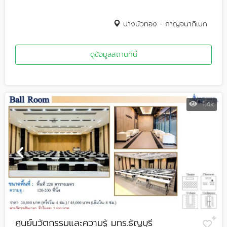
บางบัวทอง - กาญจนาภิเษก
ดูข้อมูลสถานที่นี้
1.4k
ศูนย์นวัตกรรมและความรู้ มทร.ธัญบุรี