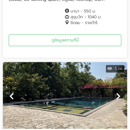
นานา - 550 ม.
สุขุมวิท - 1040 ม.
ชิดลม - ราชดำริ
ดูข้อมูลสถานที่นี้
5.6k