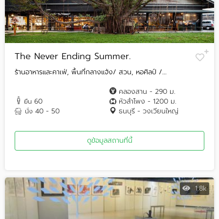
The Never Ending Summer.
ร้านอาหารและคาเฟ่, พื้นที่กลางแจ้ง/ สวน, หอศิลป์ /...
คลองสาน - 290 ม.
60
หัวลำโพง - 1200 ม.
ยืน
40 - 50
ธนบุรี - วงเวียนใหญ่
นั่ง
ดูข้อมูลสถานที่นี้
1.8k