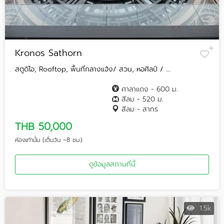
Kronos Sathorn
สตูดิโอ, Rooftop, พื้นที่กลางแจ้ง/ สวน, หอศิลป์ / ...
ศาลาแดง - 600 ม.
สีลม - 520 ม.
สีลม - สาทร
THB 50,000
ห้องเท่านั้น (เต็มวัน ~8 ชม.)
ดูข้อมูลสถานที่นี้
1.5k