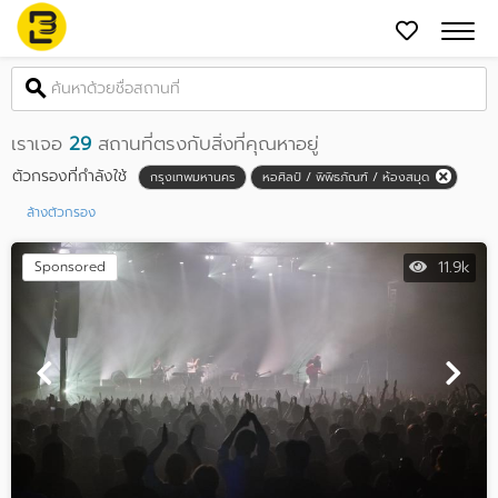
เราเจอ
29
สถานที่ตรงกับสิ่งที่คุณหาอยู่
ตัวกรองที่กำลังใช้
กรุงเทพมหานคร
หอศิลป์ / พิพิธภัณฑ์ / ห้องสมุด
ล้างตัวกรอง
11.9k
Sponsored