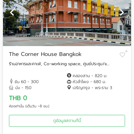
The Corner House Bangkok
ร้านอาหารและคาเฟ่, Co-working space, ศูนย์ประชุม/แ...
คลองสาน - 820 ม.
60 - 300
หัวลำโพง - 680 ม.
ยืน
- 150
เจริญกรุง - พระราม 3
นั่ง
THB 0
ห้องเท่านั้น (เต็มวัน ~8 ชม.)
ดูข้อมูลสถานที่นี้