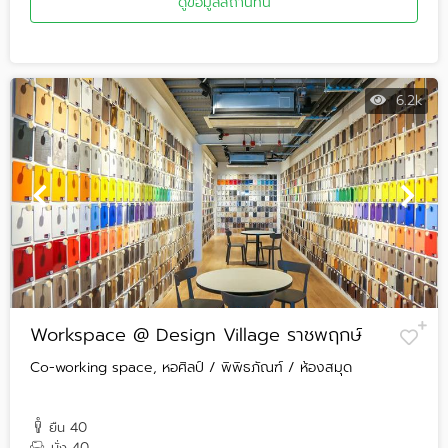
ดูข้อมูลสถานที่นี้
6.2k
Workspace @ Design Village ราชพฤกษ์
Co-working space, หอศิลป์ / พิพิธภัณฑ์ / ห้องสมุด
40
ยืน
40
นั่ง