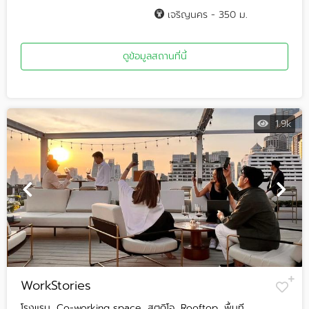
เจริญนคร - 350 ม.
ดูข้อมูลสถานที่นี้
1.9k
WorkStories
โรงแรม, Co-working space, สตูดิโอ, Rooftop, พื้นที...