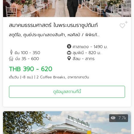
สมาคมธรรมศาสตร์ ในพระบรมราชูปถัมภ์
สตูดิโอ, ศูนย์ประชุม/แสดงสินค้า, หอศิลป์ / พิพิธภั...
ศาลาแดง - 1490 ม.
100 - 350
ลุมพินี - 820 ม.
ยืน
35 - 600
สีลม - สาทร
นั่ง
THB 390 - 620
เต็มวัน (~8 ชม.) | 2 Coffee Breaks, อาหารกลางวัน
ดูข้อมูลสถานที่นี้
7.7k