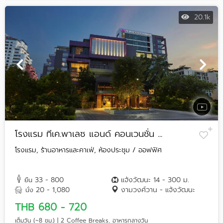
20.1k
โรงแรม ทีเค.พาเลซ แอนด์ คอนเวนชั่น ...
โรงแรม, ร้านอาหารและคาเฟ่, ห้องประชุม / ออฟฟิศ
33 - 800
แจ้งวัฒนะ 14 - 300 ม.
ยืน
20 - 1,080
งามวงศ์วาน - แจ้งวัฒนะ
นั่ง
THB 680 - 720
เต็มวัน (~8 ชม.) | 2 Coffee Breaks, อาหารกลางวัน