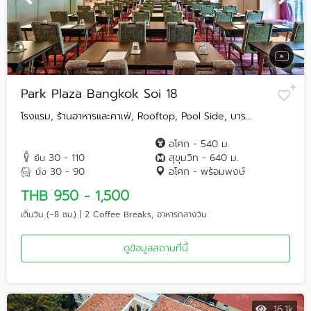
Park Plaza Bangkok Soi 18
โรงแรม, ร้านอาหารและคาเฟ่, Rooftop, Pool Side, บาร...
อโศก - 540 ม.
30 - 110
สุขุมวิท - 640 ม.
ยืน
30 - 90
อโศก - พร้อมพงษ์
นั่ง
THB 950 - 1,500
เต็มวัน (~8 ชม.) | 2 Coffee Breaks, อาหารกลางวัน
ดูข้อมูลสถานที่นี้
16.1k