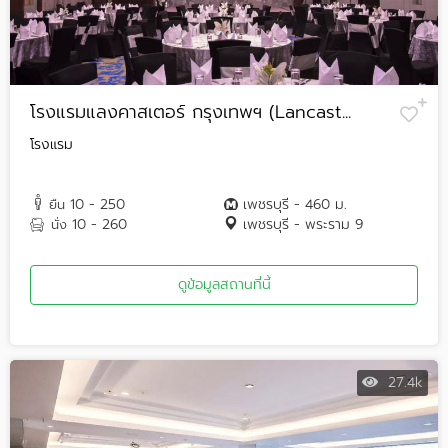
โรงแรมแลงคาสเตอร์ กรุงเทพฯ (Lancast...
โรงแรม
10 - 250
เพชรบุรี - 460 ม.
ยืน
10 - 260
เพชรบุรี - พระราม 9
นั่ง
ดูข้อมูลสถานที่นี้
27.4k