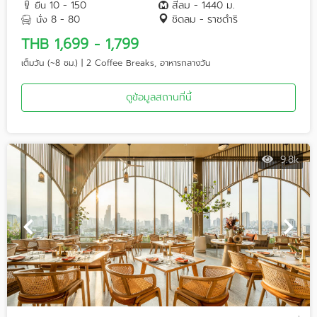
10 - 150
สีลม - 1440 ม.
ยืน
8 - 80
ชิดลม - ราชดำริ
นั่ง
THB 1,699 - 1,799
เต็มวัน (~8 ชม.) | 2 Coffee Breaks, อาหารกลางวัน
ดูข้อมูลสถานที่นี้
9.8k