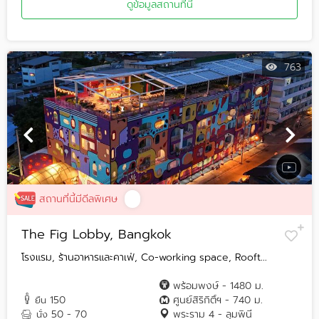
ดูข้อมูลสถานที่นี้
763
สถานที่นี้มีดีลพิเศษ
The Fig Lobby, Bangkok
โรงแรม, ร้านอาหารและคาเฟ่, Co-working space, Rooft...
พร้อมพงษ์ - 1480 ม.
150
ศูนย์สิริกิติ์ฯ - 740 ม.
ยืน
50 - 70
พระราม 4 - ลุมพินี
นั่ง