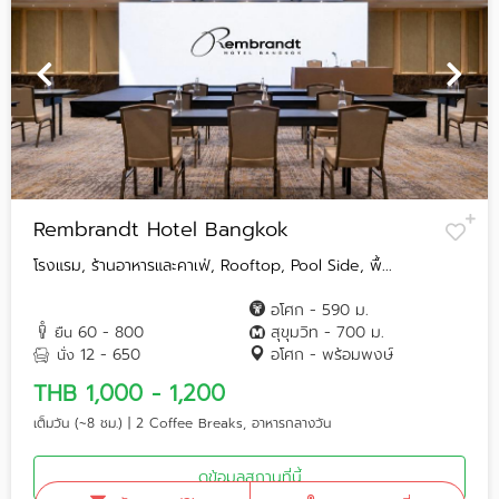
Rembrandt Hotel Bangkok
โรงแรม, ร้านอาหารและคาเฟ่, Rooftop, Pool Side, พื้...
อโศก - 590 ม.
60 - 800
สุขุมวิท - 700 ม.
ยืน
12 - 650
อโศก - พร้อมพงษ์
นั่ง
THB 1,000 - 1,200
เต็มวัน (~8 ชม.) | 2 Coffee Breaks, อาหารกลางวัน
ดูข้อมูลสถานที่นี้