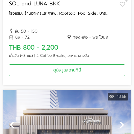
SOL and LUNA BKK
โรงแรม, ร้านอาหารและคาเฟ่, Rooftop, Pool Side, บาร...
50 - 150
ยืน
- 72
ทองหล่อ - พระโขนง
นั่ง
THB 800 - 2,200
เต็มวัน (~8 ชม.) | 2 Coffee Breaks, อาหารกลางวัน
ดูข้อมูลสถานที่นี้
18.6k