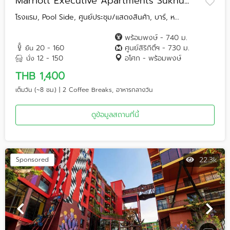
Marriott Executive Apartments Sukhu...
โรงแรม, Pool Side, ศูนย์ประชุม/แสดงสินค้า, บาร์, ห...
พร้อมพงษ์ - 740 ม.
20 - 160
ศูนย์สิริกิติ์ฯ - 730 ม.
ยืน
12 - 150
อโศก - พร้อมพงษ์
นั่ง
THB 1,400
เต็มวัน (~8 ชม.) | 2 Coffee Breaks, อาหารกลางวัน
ดูข้อมูลสถานที่นี้
22.3k
Sponsored