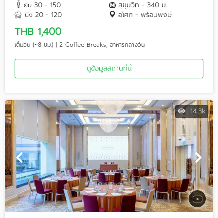
30 - 150
สุขุมวิท - 340 ม.
ยืน
20 - 120
อโศก - พร้อมพงษ์
นั่ง
THB 1,400
เต็มวัน (~8 ชม.) | 2 Coffee Breaks, อาหารกลางวัน
ดูข้อมูลสถานที่นี้
14.3k