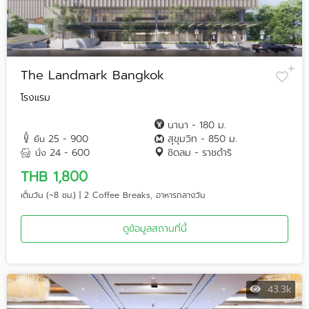
The Landmark Bangkok
โรงแรม
นานา - 180 ม.
25 - 900
สุขุมวิท - 850 ม.
ยืน
24 - 600
ชิดลม - ราชดำริ
นั่ง
THB 1,800
เต็มวัน (~8 ชม.) | 2 Coffee Breaks, อาหารกลางวัน
ดูข้อมูลสถานที่นี้
43.3k