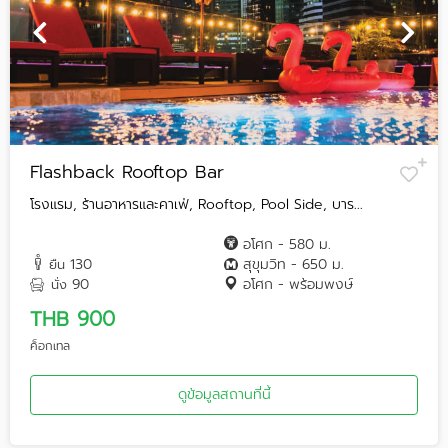
Flashback Rooftop Bar
โรงแรม, ร้านอาหารและคาเฟ่, Rooftop, Pool Side, บาร...
อโศก - 580 ม.
130
สุขุมวิท - 650 ม.
ยืน
90
อโศก - พร้อมพงษ์
นั่ง
THB 900
ค็อกเทล
ดูข้อมูลสถานที่นี้