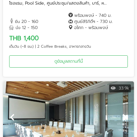
โรงแรม, Pool Side, ศูนย์ประชุม/แสดงสินค้า, บาร์, ห...
พร้อมพงษ์ - 740 ม.
20 - 160
ศูนย์สิริกิติ์ฯ - 730 ม.
ยืน
12 - 150
อโศก - พร้อมพงษ์
นั่ง
THB 1,400
เต็มวัน (~8 ชม.) | 2 Coffee Breaks, อาหารกลางวัน
ดูข้อมูลสถานที่นี้
33.9k