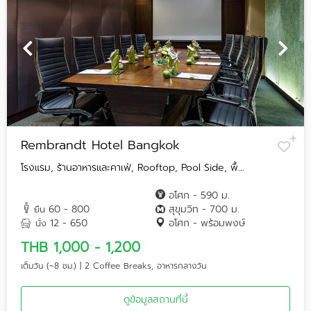
Rembrandt Hotel Bangkok
โรงแรม, ร้านอาหารและคาเฟ่, Rooftop, Pool Side, พื้...
อโศก - 590 ม.
60 - 800
สุขุมวิท - 700 ม.
ยืน
12 - 650
อโศก - พร้อมพงษ์
นั่ง
THB 1,000 - 1,200
เต็มวัน (~8 ชม.) | 2 Coffee Breaks, อาหารกลางวัน
ดูข้อมูลสถานที่นี้