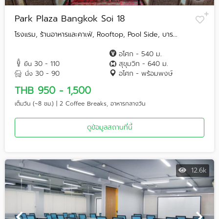
Park Plaza Bangkok Soi 18
โรงแรม, ร้านอาหารและคาเฟ่, Rooftop, Pool Side, บาร...
อโศก - 540 ม.
30 - 110
สุขุมวิท - 640 ม.
ยืน
30 - 90
อโศก - พร้อมพงษ์
นั่ง
THB 950 - 1,500
เต็มวัน (~8 ชม.) | 2 Coffee Breaks, อาหารกลางวัน
ดูข้อมูลสถานที่นี้
12.6k