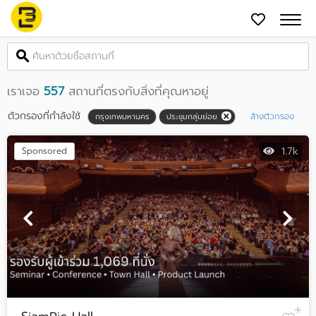
เราเจอ
557
สถานที่ตรงกับสิ่งที่คุณหาอยู่
ตัวกรองที่กำลังใช้
ล้างตัวกรอง
กรุงเทพมหานคร
ประชุมกลุ่มย่อย
1.7k
Sponsored