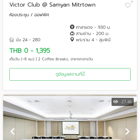
Victor Club @ Samyan Mitrtown
ห้องประชุม / ออฟฟิศ
ศาลาแดง - 930 ม.
สามย่าน - 200 ม.
24 - 280
พระราม 4 - ลุมพินี
นั่ง
THB 0 - 1,395
เต็มวัน (~8 ชม.) | 2 Coffee Breaks, อาหารกลางวัน
ดูข้อมูลสถานที่นี้
27.4k