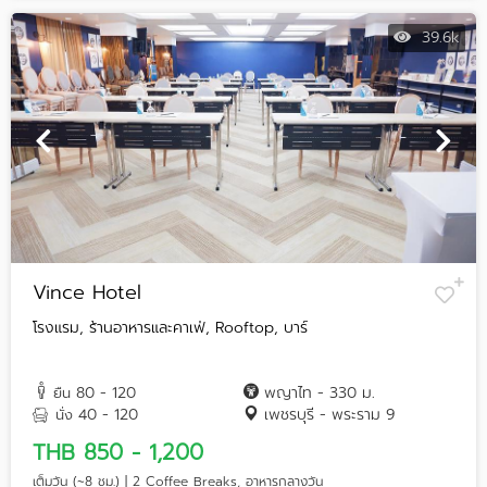
39.6k
Vince Hotel
โรงแรม, ร้านอาหารและคาเฟ่, Rooftop, บาร์
80 - 120
พญาไท - 330 ม.
ยืน
40 - 120
เพชรบุรี - พระราม 9
นั่ง
THB 850 - 1,200
เต็มวัน (~8 ชม.) | 2 Coffee Breaks, อาหารกลางวัน