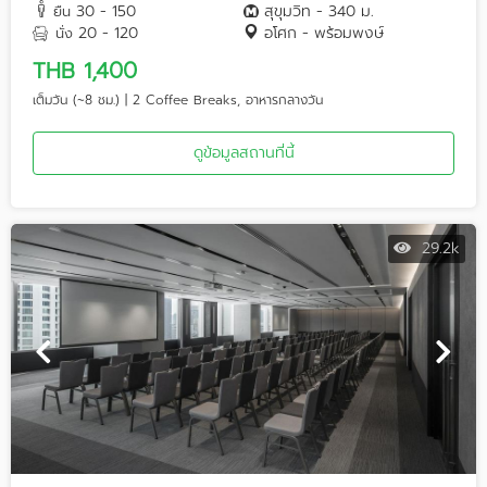
30 - 150
สุขุมวิท - 340 ม.
ยืน
20 - 120
อโศก - พร้อมพงษ์
นั่ง
THB 1,400
เต็มวัน (~8 ชม.) | 2 Coffee Breaks, อาหารกลางวัน
ดูข้อมูลสถานที่นี้
29.2k