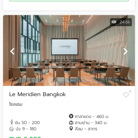
24.6k
Le Meridien Bangkok
โรงแรม
ศาลาแดง - 460 ม.
50 - 200
สามย่าน - 340 ม.
ยืน
9 - 180
สีลม - สาทร
นั่ง