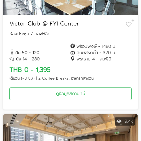
Victor Club @ FYI Center
ห้องประชุม / ออฟฟิศ
พร้อมพงษ์ - 1480 ม.
50 - 120
ศูนย์สิริกิติ์ฯ - 320 ม.
ยืน
14 - 280
พระราม 4 - ลุมพินี
นั่ง
THB 0 - 1,395
เต็มวัน (~8 ชม.) | 2 Coffee Breaks, อาหารกลางวัน
ดูข้อมูลสถานที่นี้
9.4k