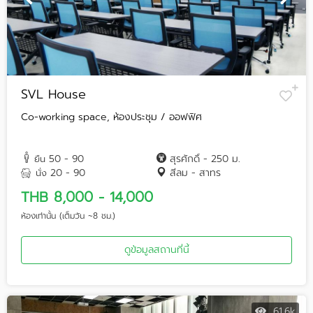
SVL House
Co-working space, ห้องประชุม / ออฟฟิศ
50 - 90
สุรศักดิ์ - 250 ม.
ยืน
20 - 90
สีลม - สาทร
นั่ง
THB 8,000 - 14,000
ห้องเท่านั้น (เต็มวัน ~8 ชม.)
ดูข้อมูลสถานที่นี้
61.6k