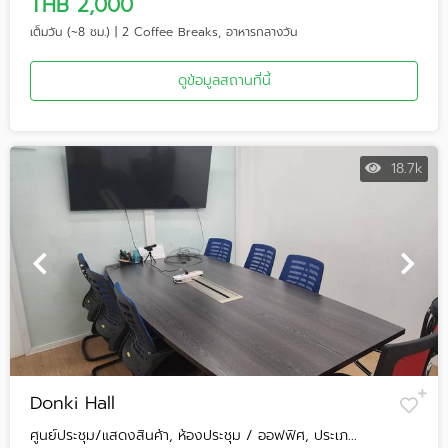
THB 2,000
เต็มวัน (~8 ชม.) | 2 Coffee Breaks, อาหารกลางวัน
ดูข้อมูลสถานที่นี้
18.7k
Donki Hall
ศูนย์ประชุม/แสดงสินค้า, ห้องประชุม / ออฟฟิศ, ประเภ...