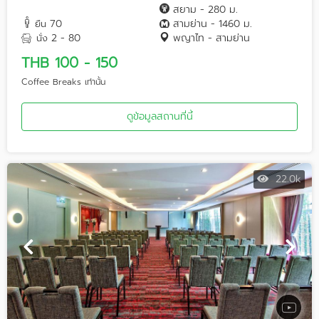
สยาม - 280 ม.
70
สามย่าน - 1460 ม.
ยืน
2 - 80
พญาไท - สามย่าน
นั่ง
THB 100 - 150
Coffee Breaks เท่านั้น
ดูข้อมูลสถานที่นี้
22.0k