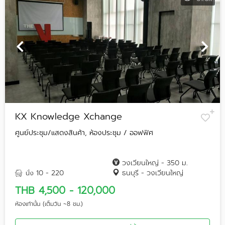
KX Knowledge Xchange
ศูนย์ประชุม/แสดงสินค้า, ห้องประชุม / ออฟฟิศ
วงเวียนใหญ่ - 350 ม.
10 - 220
ธนบุรี - วงเวียนใหญ่
นั่ง
THB 4,500 - 120,000
ห้องเท่านั้น (เต็มวัน ~8 ชม.)