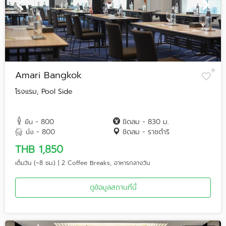
Amari Bangkok
โรงแรม, Pool Side
- 800
ชิดลม - 830 ม.
ยืน
- 800
ชิดลม - ราชดำริ
นั่ง
THB 1,850
เต็มวัน (~8 ชม.) | 2 Coffee Breaks, อาหารกลางวัน
ดูข้อมูลสถานที่นี้