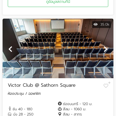
ดูข้อมูลสถานที่นี้
35.0k
Victor Club @ Sathorn Square
ห้องประชุม / ออฟฟิศ
ช่องนนทรี - 120 ม.
40 - 180
สีลม - 1060 ม.
ยืน
28 - 250
สีลม - สาทร
นั่ง