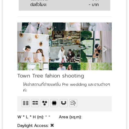
ต่อชั่วโมง:
- บาท
Town Tree fahion shooting
ให้เช่าสถานที่ถ่ายแฟชั่น Pre wedding และงานต่างๆ
ค่ะ
W * L * H (m):
* *
Area (sq.m):
Daylight Access: