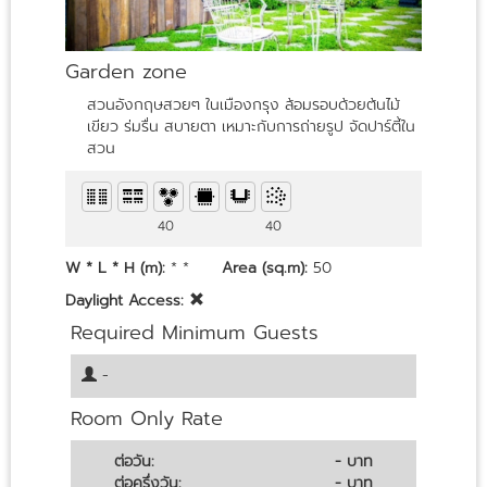
Garden zone
สวนอังกฤษสวยๆ ในเมืองกรุง ล้อมรอบด้วยต้นไม้
เขียว ร่มรื่น สบายตา เหมาะกับการถ่ายรูป จัดปาร์ตี้ใน
สวน
40
40
W * L * H (m):
* *
Area (sq.m):
50
Daylight Access:
Required Minimum Guests
-
Room Only Rate
ต่อวัน:
- บาท
ต่อครึ่งวัน:
- บาท