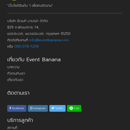
"เว็บไซต์อันดับ 1 เพื่อคนจัดงาน"
บริษัท อีเวนท์ บานาน่า จำกัด
829 ถ.พัฒนาการ 74,
เขตประเวศ, แขวงประเวศ, กรุงเทพฯ 10250
ติดต่อทีมงานที่
info@eventbanana.com
หรือ
083-078-7209
เกี่ยวกับ Event Banana
บทความ
ทำงานกับเรา
เกี่ยวกับเรา
ติดตามเรา
Line
Facebook
Instagram
Twitter
บริการลูกค้า
สถานที่