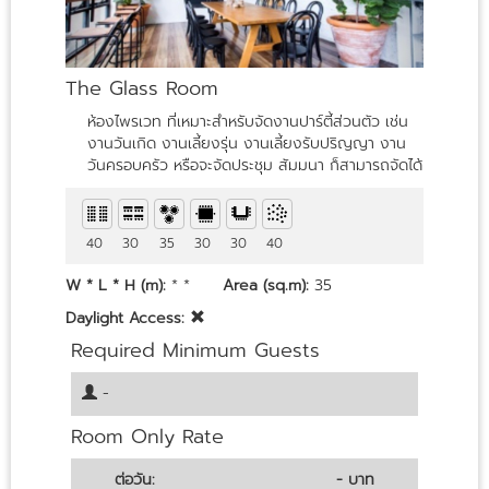
The Glass Room
ห้องไพรเวท ที่เหมาะสำหรับจัดงานปาร์ตี้ส่วนตัว เช่น
งานวันเกิด งานเลี้ยงรุ่น งานเลี้ยงรับปริญญา งาน
วันครอบครัว หรือจะจัดประชุม สัมมนา ก็สามารถจัดได้
40
30
35
30
30
40
W * L * H (m):
* *
Area (sq.m):
35
Daylight Access:
Required Minimum Guests
-
Room Only Rate
ต่อวัน:
- บาท