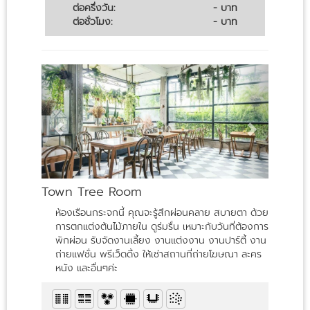
ต่อครึ่งวัน:
- บาท
ต่อชั่วโมง:
- บาท
Town Tree Room
ห้องเรือนกระจกนี้ คุณจะรู้สึกผ่อนคลาย สบายตา ด้วย
การตกแต่งต้นไม้ภายใน ดูร่มรื่น เหมาะกับวันที่ต้องการ
พักผ่อน รับจัดงานเลี้ยง งานแต่งงาน งานปาร์ตี้ งาน
ถ่ายแฟชั่น พรีเว็ดดิ้ง ให้เช่าสถานที่ถ่ายโฆษณา ละคร
หนัง และอื่นๆค่ะ