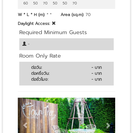
60
50
70
50
50
70
W * L * H (m):
* *
Area (sq.m):
70
Daylight Access:
Required Minimum Guests
-
Room Only Rate
ต่อวัน:
- บาท
ต่อครึ่งวัน:
- บาท
ต่อชั่วโมง:
- บาท