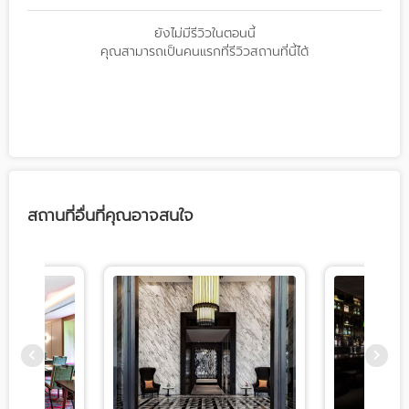
ยังไม่มีรีวิวในตอนนี้
คุณสามารถเป็นคนแรกที่รีวิวสถานที่นี้ได้
สถานที่อื่นที่คุณอาจสนใจ