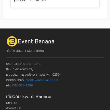
ยืน 80
นั่ง 120
"เว็บไซต์อันดับ 1 เพื่อคนจัดงาน"
บริษัท อีเวนท์ บานาน่า จำกัด
829 ถ.พัฒนาการ 74,
เขตประเวศ, แขวงประเวศ, กรุงเทพฯ 10250
ติดต่อทีมงานที่
info@eventbanana.com
หรือ
083-078-7209
เกี่ยวกับ Event Banana
บทความ
ทำงานกับเรา