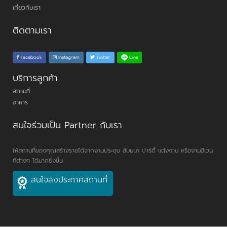
เกี่ยวกับเรา
ติดตามเรา
Line
Facebook
Instagram
Twitter
บริการลูกค้า
สถานที่
อาหาร
สนใจร่วมเป็น Partner กับเรา
ให้สถานที่ของคุณสร้างรายได้จากงานประชุม สัมมนา ปาร์ตี้ แต่งงาน หรืองานอีเวน
ท์ต่างๆ ได้มากยิ่งขึ้น
สนใจลงประกาศสถานที่