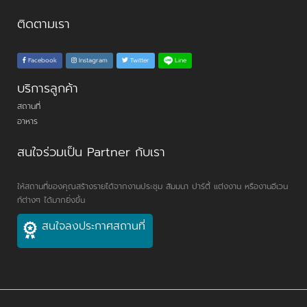
ติดตามเรา
Line
Facebook
Instagram
Twitter
บริการลูกค้า
สถานที่
อาหาร
สนใจร่วมเป็น Partner กับเรา
ให้สถานที่ของคุณสร้างรายได้จากงานประชุม สัมมนา ปาร์ตี้ แต่งงาน หรืองานอีเวน
ท์ต่างๆ ได้มากยิ่งขึ้น
สนใจลงประกาศสถานที่