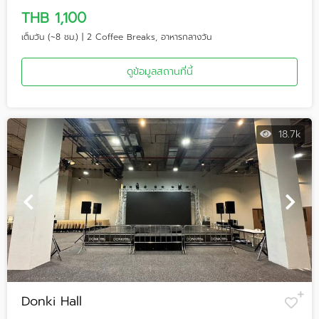
THB 1,100
เต็มวัน (~8 ชม.) | 2 Coffee Breaks, อาหารกลางวัน
ดูข้อมูลสถานที่นี้
18.7k
Donki Hall