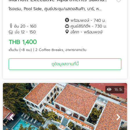
โรงแรม, Pool Side, ศูนย์ประชุม/แสดงสินค้า, บาร์, ห...
พร้อมพงษ์ - 740 ม.
20 - 160
ศูนย์สิริกิติ์ฯ - 730 ม.
ยืน
12 - 150
อโศก - พร้อมพงษ์
นั่ง
THB 1,400
เต็มวัน (~8 ชม.) | 2 Coffee Breaks, อาหารกลางวัน
ดูข้อมูลสถานที่นี้
16.1k