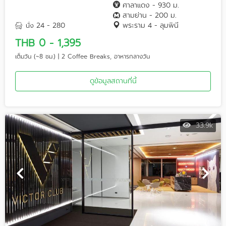
ศาลาแดง - 930 ม.
สามย่าน - 200 ม.
24 - 280
พระราม 4 - ลุมพินี
นั่ง
THB 0 - 1,395
เต็มวัน (~8 ชม.) | 2 Coffee Breaks, อาหารกลางวัน
ดูข้อมูลสถานที่นี้
33.9k