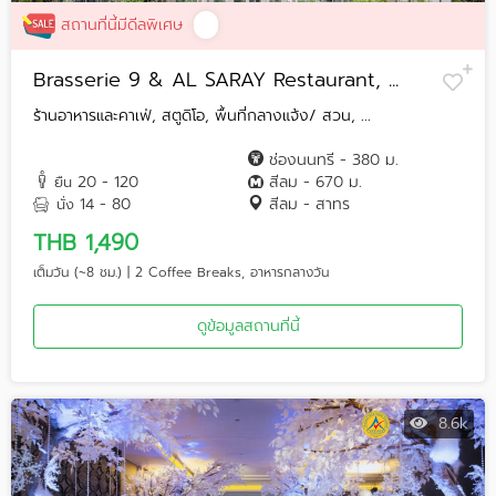
สถานที่นี้มีดีลพิเศษ
Brasserie 9 & AL SARAY Restaurant, ...
ร้านอาหารและคาเฟ่, สตูดิโอ, พื้นที่กลางแจ้ง/ สวน, ...
ช่องนนทรี - 380 ม.
20 - 120
สีลม - 670 ม.
ยืน
14 - 80
สีลม - สาทร
นั่ง
THB 1,490
เต็มวัน (~8 ชม.) | 2 Coffee Breaks, อาหารกลางวัน
ดูข้อมูลสถานที่นี้
8.6k