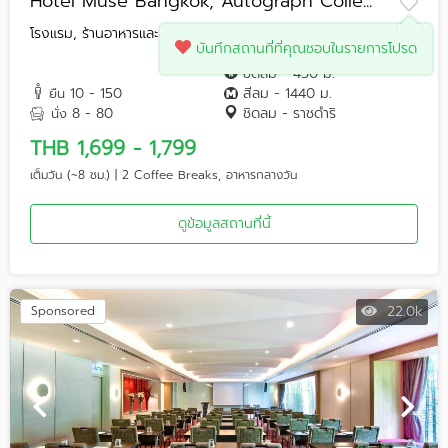
Hotel Muse Bangkok, Autograph Colle...
โรงแรม, ร้านอาหารและคาเฟ่, สตูดิโอ, Rooftop, Pool ...
บันทึกสถานที่ที่คุณชอบในรายการโปรด
ชิดลม - 430 ม.
10 - 150
สีลม - 1440 ม.
ยืน
8 - 80
ชิดลม - ราชดำริ
นั่ง
THB 1,699 - 1,799
เต็มวัน (~8 ชม.) | 2 Coffee Breaks, อาหารกลางวัน
ดูข้อมูลสถานที่นี้
22.0k
Sponsored