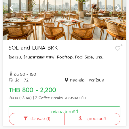
SOL and LUNA BKK
โรงแรม, ร้านอาหารและคาเฟ่, Rooftop, Pool Side, บาร...
50 - 150
ยืน
- 72
ทองหล่อ - พระโขนง
นั่ง
THB 800 - 2,200
เต็มวัน (~8 ชม.) | 2 Coffee Breaks, อาหารกลางวัน
ดูข้อมูลสถานที่นี้
ตัวกรอง (1)
ดูแบบแผนที่