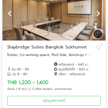
Staybridge Suites Bangkok Sukhumvit
โรงแรม, Co-working space, Pool Side, ห้องประชุม / ...
พร้อมพงษ์ - 640 ม.
40 - 80
ศูนย์สิริกิติ์ฯ - 820 ม.
ยืน
8 - 80
อโศก - พร้อมพงษ์
นั่ง
THB 1,200 - 1,400
เต็มวัน (~8 ชม.) | 2 Coffee Breaks, อาหารกลางวัน
ดูข้อมูลสถานที่นี้