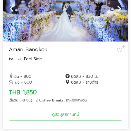
Amari Bangkok
โรงแรม, Pool Side
- 800
ชิดลม - 830 ม.
ยืน
- 800
ชิดลม - ราชดำริ
นั่ง
THB 1,850
เต็มวัน (~8 ชม.) | 2 Coffee Breaks, อาหารกลางวัน
ดูข้อมูลสถานที่นี้