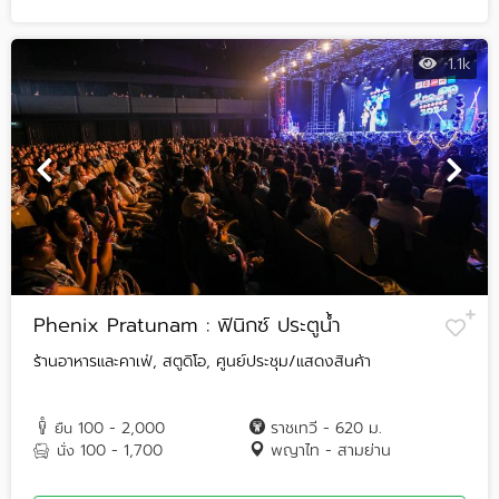
1.1k
Phenix Pratunam : ฟินิกซ์ ประตูน้ำ
ร้านอาหารและคาเฟ่, สตูดิโอ, ศูนย์ประชุม/แสดงสินค้า
100 - 2,000
ราชเทวี - 620 ม.
ยืน
100 - 1,700
พญาไท - สามย่าน
นั่ง