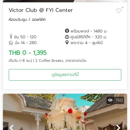
Victor Club @ FYI Center
ห้องประชุม / ออฟฟิศ
พร้อมพงษ์ - 1480 ม.
50 - 120
ศูนย์สิริกิติ์ฯ - 320 ม.
ยืน
14 - 280
พระราม 4 - ลุมพินี
นั่ง
THB 0 - 1,395
เต็มวัน (~8 ชม.) | 2 Coffee Breaks, อาหารกลางวัน
ดูข้อมูลสถานที่นี้
760