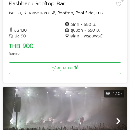
Flashback Rooftop Bar
โรงแรม, ร้านอาหารและคาเฟ่, Rooftop, Pool Side, บาร...
อโศก - 580 ม.
130
สุขุมวิท - 650 ม.
ยืน
90
อโศก - พร้อมพงษ์
นั่ง
THB 900
ค็อกเทล
ดูข้อมูลสถานที่นี้
12.0k