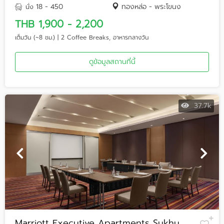
18 - 450
ทองหล่อ - พระโขนง
นั่ง
THB 1,900 - 2,200
เต็มวัน (~8 ชม.) | 2 Coffee Breaks, อาหารกลางวัน
ดูข้อมูลสถานที่นี้
37.7k
Marriott Executive Apartments Sukhu...