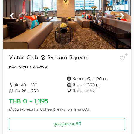
Victor Club @ Sathorn Square
ห้องประชุม / ออฟฟิศ
ช่องนนทรี - 120 ม.
40 - 180
สีลม - 1060 ม.
ยืน
28 - 250
สีลม - สาทร
นั่ง
THB 0 - 1,395
เต็มวัน (~8 ชม.) | 2 Coffee Breaks, อาหารกลางวัน
ดูข้อมูลสถานที่นี้