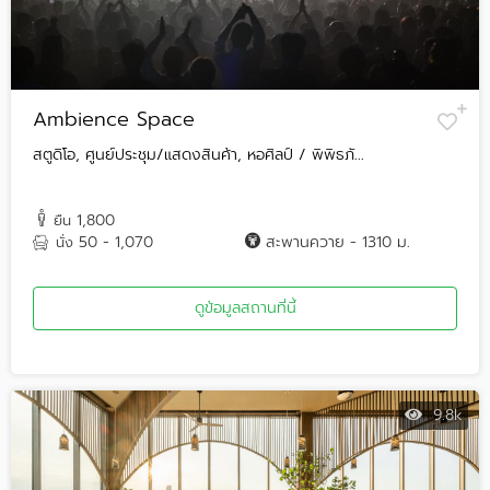
Ambience Space
สตูดิโอ, ศูนย์ประชุม/แสดงสินค้า, หอศิลป์ / พิพิธภั...
1,800
ยืน
50 - 1,070
สะพานควาย - 1310 ม.
นั่ง
ดูข้อมูลสถานที่นี้
9.8k