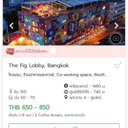
สถานที่นี้มีดีลพิเศษ
The Fig Lobby, Bangkok
โรงแรม, ร้านอาหารและคาเฟ่, Co-working space, Rooft...
พร้อมพงษ์ - 1480 ม.
150
ศูนย์สิริกิติ์ฯ - 740 ม.
ยืน
50 - 70
พระราม 4 - ลุมพินี
นั่ง
THB 650 - 850
เต็มวัน (~8 ชม.) | 2 Coffee Breaks, อาหารกลางวัน