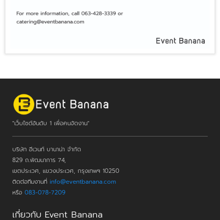
"เว็บไซต์อันดับ 1 เพื่อคนจัดงาน"
บริษัท อีเวนท์ บานาน่า จำกัด
829 ถ.พัฒนาการ 74,
เขตประเวศ, แขวงประเวศ, กรุงเทพฯ 10250
ติดต่อทีมงานที่
info@eventbanana.com
หรือ
083-078-7209
เกี่ยวกับ Event Banana