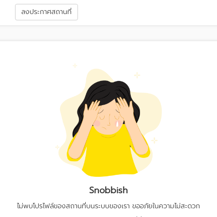
า
ลงประกาศสถานที่
Snobbish
ไม่พบโปรไฟล์ของสถานที่บนระบบของเรา ขออภัยในความไม่สะดวก