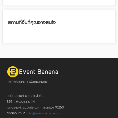
สถานที่อื่นที่คุณอาจสนใจ
"เว็บไซต์อันดับ 1 เพื่อคนจัดงาน"
บริษัท อีเวนท์ บานาน่า จำกัด
829 ถ.พัฒนาการ 74,
เขตประเวศ, แขวงประเวศ, กรุงเทพฯ 10250
ติดต่อทีมงานที่
info@eventbanana.com