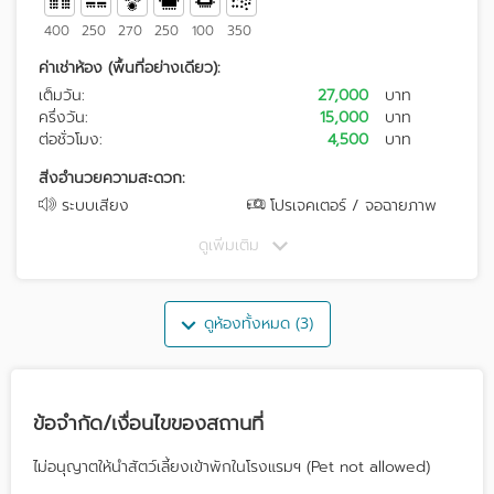
400
250
270
250
100
350
ค่าเช่าห้อง (พื้นที่อย่างเดียว):
เต็มวัน:
27,000
บาท
ครึ่งวัน:
15,000
บาท
ต่อชั่วโมง:
4,500
บาท
สิ่งอำนวยความสะดวก:
ระบบเสียง
โปรเจคเตอร์ / จอฉายภาพ
ดูเพิ่มเติม
ดูห้องทั้งหมด (3)
ข้อจำกัด/เงื่อนไขของสถานที่
ไม่อนุญาตให้นำสัตว์เลี้ยงเข้าพักในโรงแรมฯ (Pet not allowed)