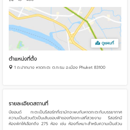
ดูแผนที่
ตำแหน่งที่ตั้ง
1 ถ.ปากบาง หาดกะตะ ต.กะรน อ.เมือง Phuket 83100
รายละเอียดสถานที่
บียอนด์ กะตะเป็นรีสอร์ทที่เรามักจะพบกับหาดกะตะกับบรรยากาศ
ความเป็นส่วนตัวเป็นเส้นขอบฟ้าของท้องทะเลที่สวยงาม รีสอร์ทมี
ห้องพักให้เลือกถึง 275 ห้อง เช่น ห้องที่เหมาะสำหรับความเป็นส่วน
ตัวเเละเหมาะกับครอบครัวด้วยสวนอันเขียวขจี และเริ่มต้นบนท้องฟ้า