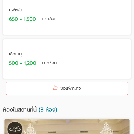
บุฟเฟ่ต์
650 - 1,500
บาท/คน
เซ็ทเมนู
500 - 1,200
บาท/คน
ขอแพ็กเกจ
ห้องในสถานที่นี้
(3 ห้อง)