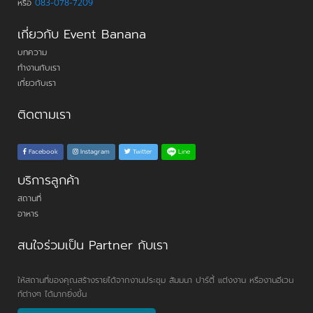
หรือ
083-078-7209
เกี่ยวกับ Event Banana
บทความ
ทำงานกับเรา
เกี่ยวกับเรา
ติดตามเรา
Line
Facebook
Instagram
Twitter
บริการลูกค้า
สถานที่
อาหาร
สนใจร่วมเป็น Partner กับเรา
ให้สถานที่ของคุณสร้างรายได้จากงานประชุม สัมมนา ปาร์ตี้ แต่งงาน หรืองานอีเวน
ท์ต่างๆ ได้มากยิ่งขึ้น