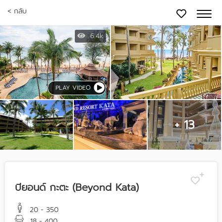
< กลับ
6.4k
PLAY VIDEO
+ 13
บียอนด์ กะตะ (Beyond Kata)
20 - 350
18 - 400