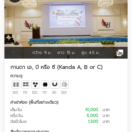
กว้าง:
9 ม.
ยาว:
15 ม.
สูง:
4.5 ม.
กานดา เอ, บี หรือ ซี (Kanda A, B or C)
ความจุ:
120
70
120
70
30
120
ค่าเช่าห้อง (พื้นที่อย่างเดียว):
เต็มวัน:
10,000
บาท
ครึ่งวัน:
5,000
บาท
ต่อชั่วโมง:
1,500
บาท
สิ่งอำนวยความสะดวก: