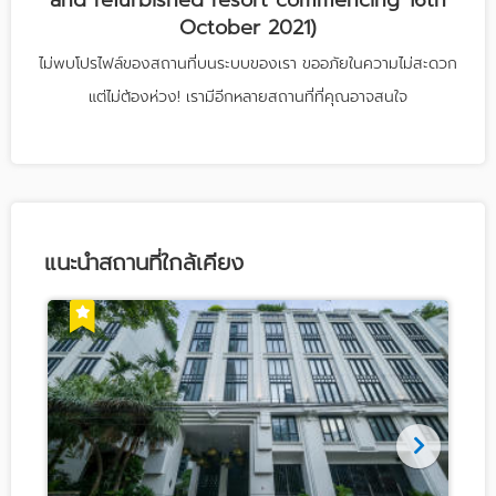
and refurbished resort commencing 16th
October 2021)
ไม่พบโปรไฟล์ของสถานที่บนระบบของเรา ขออภัยในความไม่สะดวก
แต่ไม่ต้องห่วง! เรามีอีกหลายสถานที่ที่คุณอาจสนใจ
แนะนำสถานที่ใกล้เคียง