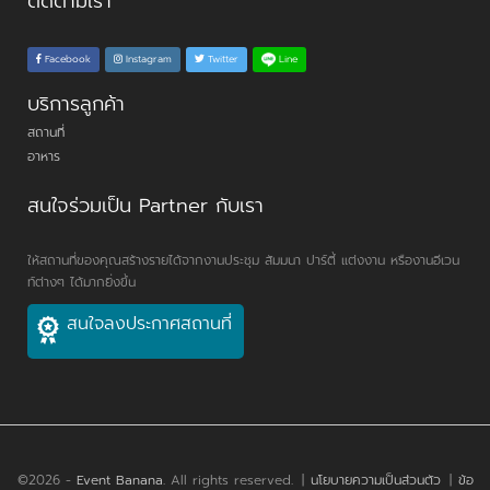
ติดตามเรา
Line
Facebook
Instagram
Twitter
บริการลูกค้า
สถานที่
อาหาร
สนใจร่วมเป็น Partner กับเรา
ให้สถานที่ของคุณสร้างรายได้จากงานประชุม สัมมนา ปาร์ตี้ แต่งงาน หรืองานอีเวน
ท์ต่างๆ ได้มากยิ่งขึ้น
สนใจลงประกาศสถานที่
©2026 -
Event Banana
. All rights reserved.
|
นโยบายความเป็นส่วนตัว
|
ข้อ