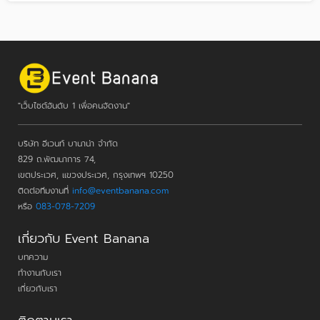
"เว็บไซต์อันดับ 1 เพื่อคนจัดงาน"
บริษัท อีเวนท์ บานาน่า จำกัด
829 ถ.พัฒนาการ 74,
เขตประเวศ, แขวงประเวศ, กรุงเทพฯ 10250
ติดต่อทีมงานที่
info@eventbanana.com
หรือ
083-078-7209
เกี่ยวกับ Event Banana
บทความ
ทำงานกับเรา
เกี่ยวกับเรา