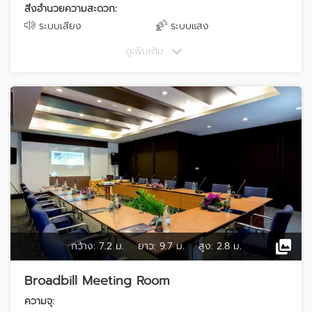
สิ่งอำนวยความสะดวก:
ระบบเสียง
ระบบแสง
ดูเพิ่มเติม
กว้าง:
7.2 ม.
ยาว:
9.7 ม.
สูง:
2.8 ม.
Broadbill Meeting Room
ความจุ: