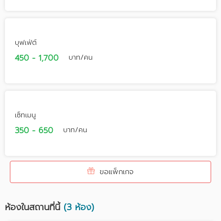
บุฟเฟ่ต์
450 - 1,700
บาท/คน
เซ็ทเมนู
350 - 650
บาท/คน
ขอแพ็กเกจ
ห้องในสถานที่นี้
(3 ห้อง)