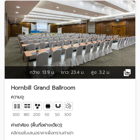
กว้าง:
13.9 ม.
ยาว:
23.4 ม.
สูง:
3.2 ม.
Hornbill Grand Ballroom
ความจุ:
300
180
200
50
50
300
ค่าเช่าห้อง (พื้นที่อย่างเดียว):
คลิกขอใบเสนอราคาเพื่อทราบค่าเช่า