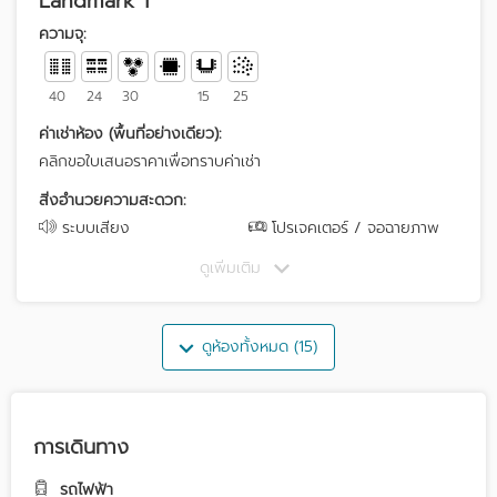
Landmark 1
ความจุ:
40
24
30
15
25
ค่าเช่าห้อง (พื้นที่อย่างเดียว):
คลิกขอใบเสนอราคาเพื่อทราบค่าเช่า
สิ่งอำนวยความสะดวก:
ระบบเสียง
โปรเจคเตอร์ / จอฉายภาพ
ดูเพิ่มเติม
ดูห้องทั้งหมด (15)
การเดินทาง
รถไฟฟ้า