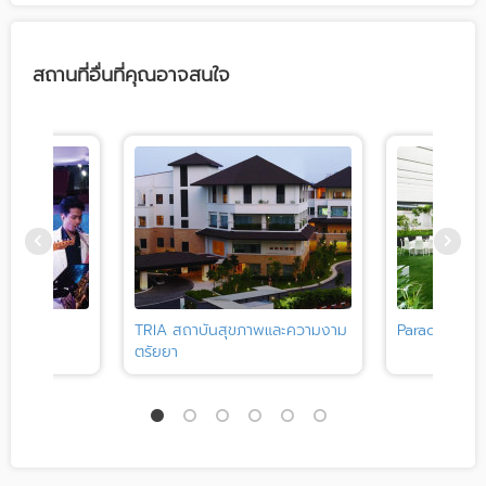
สถานที่อื่นที่คุณอาจสนใจ
p Bar
TRIA สถาบันสุขภาพและความงาม
Paradox Ba
ตรัยยา