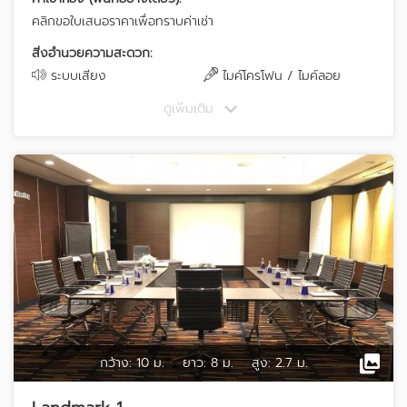
คลิกขอใบเสนอราคาเพื่อทราบค่าเช่า
สิ่งอำนวยความสะดวก:
ระบบเสียง
ไมค์โครโฟน / ไมค์ลอย
ดูเพิ่มเติม
กว้าง:
10 ม.
ยาว:
8 ม.
สูง:
2.7 ม.