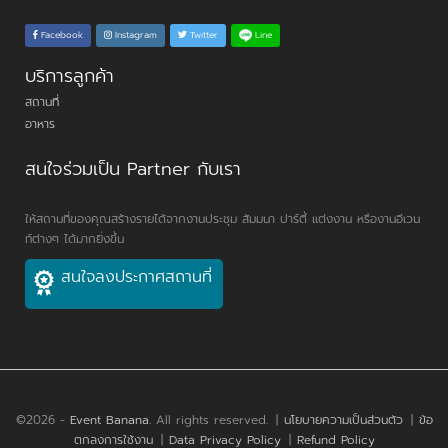
Line
Facebook
Instagram
Twitter
บริการลูกค้า
สถานที่
อาหาร
สนใจร่วมเป็น Partner กับเรา
ให้สถานที่ของคุณสร้างรายได้จากงานประชุม สัมมนา ปาร์ตี้ แต่งงาน หรืองานอีเวน
ท์ต่างๆ ได้มากยิ่งขึ้น
สนใจลงประกาศสถานที่
©2026 -
Event Banana
. All rights reserved.
|
นโยบายความเป็นส่วนตัว
|
ข้อ
ตกลงการใช้งาน
|
Data Privacy Policy
|
Refund Policy