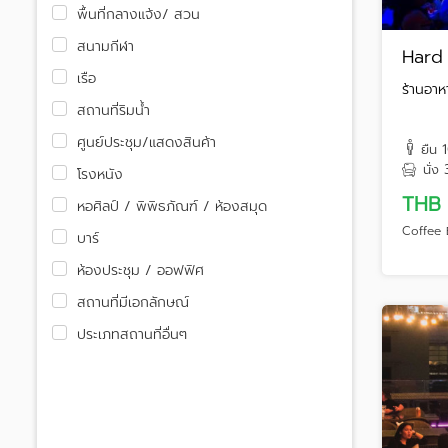
พื้นที่กลางแจ้ง/ สวน
สนามกีฬา
Hard
เรือ
ร้านอาห
สถานที่ริมน้ำ
ศูนย์ประชุม/แสดงสินค้า
ยืน
นั่ง
โรงหนัง
THB
หอศิลป์ / พิพิธภัณฑ์ / ห้องสมุด
Coffee B
บาร์
ห้องประชุม / ออฟฟิศ
สถานที่มีเอกลักษณ์
ประเภทสถานที่อื่นๆ