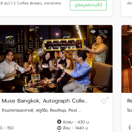
(~8 ชม.) | 2 Coffee Breaks, อาหารกลาง
ห้อ
ดูข้อมูลสถานที่นี้
10.3k
 Muse Bangkok, Autograph Colle...
R
 ร้านอาหารและคาเฟ่, สตูดิโอ, Rooftop, Pool ...
โร
ชิดลม - 430 ม.
10 - 150
สีลม - 1440 ม.