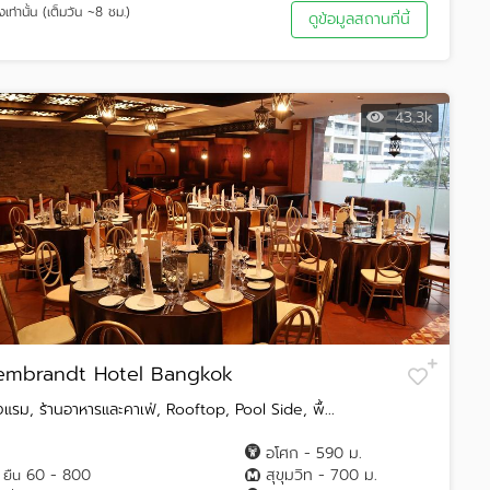
งเท่านั้น (เต็มวัน ~8 ชม.)
ดูข้อมูลสถานที่นี้
43.3k
embrandt Hotel Bangkok
งแรม, ร้านอาหารและคาเฟ่, Rooftop, Pool Side, พื้...
อโศก - 590 ม.
60 - 800
สุขุมวิท - 700 ม.
ยืน