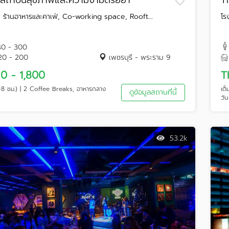
สถาบันสุขภาพและความงามตรัยยา
T
 ร้านอาหารและคาเฟ่, Co-working space, Rooft...
โร
40 - 300
20 - 200
เพชรบุรี - พระราม 9
0 - 1,800
T
(~8 ชม.) | 2 Coffee Breaks, อาหารกลาง
เต
ดูข้อมูลสถานที่นี้
วัน
53.2k