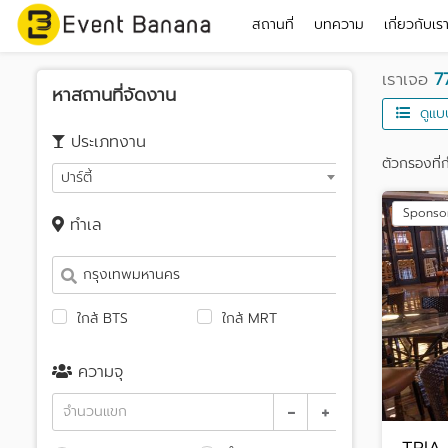
สถานที่
บทความ
เกี่ยวกับเร
เราเจอ
7
หาสถานที่จัดงาน
ดูแบ
ประเภทงาน
ตัวกรองที่ก
ปาร์ตี้
Sponso
ทำเล
ใกล้ BTS
ใกล้ MRT
ความจุ
-
+