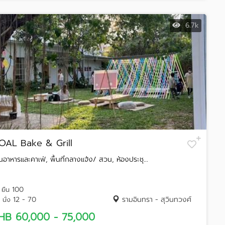
6.7k
OAL Bake & Grill
านอาหารและคาเฟ่, พื้นที่กลางแจ้ง/ สวน, ห้องประชุ...
100
ยืน
12 - 70
รามอินทรา - สุวินทวงศ์
นั่ง
HB 60,000 - 75,000