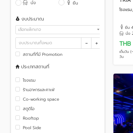
TRIA 
นั่ง
ยืน
โรงแรม,
งบประมาณ
ยืน
เลือกแพ็กเกจ
นั่ง
-
+
THB 
เต็มวัน 
สถานที่ที่มี Promotion
วัน
ประเภทสถานที่
โรงแรม
ร้านอาหารและคาเฟ่
Co-working space
สตูดิโอ
Rooftop
Pool Side