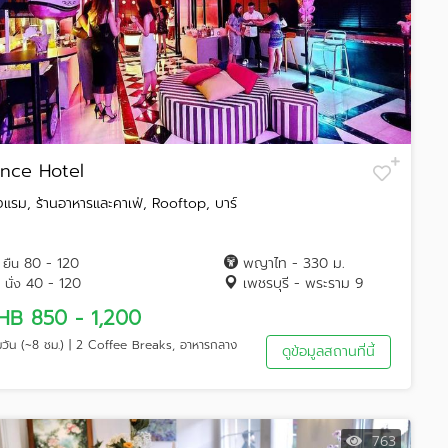
ince Hotel
งแรม, ร้านอาหารและคาเฟ่, Rooftop, บาร์
80 - 120
พญาไท - 330 ม.
ยืน
40 - 120
เพชรบุรี - พระราม 9
นั่ง
HB 850 - 1,200
็มวัน (~8 ชม.) | 2 Coffee Breaks, อาหารกลาง
ดูข้อมูลสถานที่นี้
763