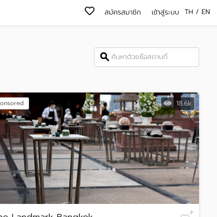
TH
/
EN
สมัครสมาชิก
เข้าสู่ระบบ
18.6k
onsored