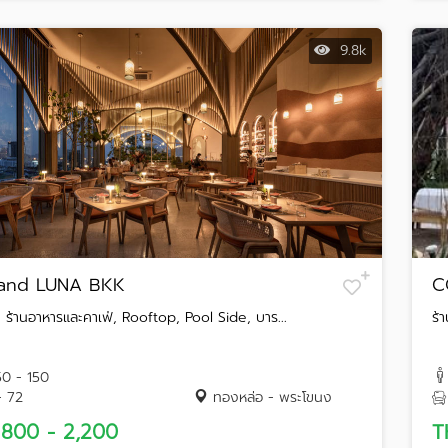
9.8k
and LUNA BKK
C
 ร้านอาหารและคาเฟ่, Rooftop, Pool Side, บาร...
ร้
50 - 150
- 72
ทองหล่อ - พระโขนง
800 - 2,200
T