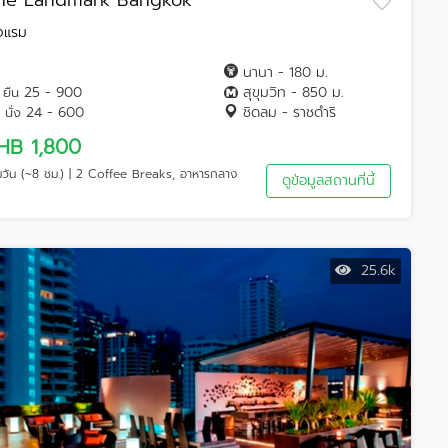
he Landmark Bangkok
งแรม
นานา - 180 ม.
25 - 900
สุขุมวิท - 850 ม.
ยืน
24 - 600
ชิดลม - ราชดำริ
นั่ง
HB 1,800
็มวัน (~8 ชม.) | 2 Coffee Breaks, อาหารกลาง
ดูข้อมูลสถานที่นี้
25.6k