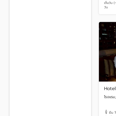
เต็มวัน 
วัน
Hotel
โรงแรม,
ยืน