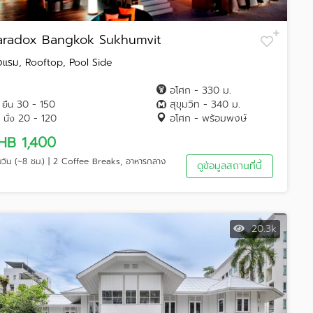
aradox Bangkok Sukhumvit
งแรม, Rooftop, Pool Side
อโศก - 330 ม.
30 - 150
สุขุมวิท - 340 ม.
ยืน
20 - 120
อโศก - พร้อมพงษ์
นั่ง
HB 1,400
็มวัน (~8 ชม.) | 2 Coffee Breaks, อาหารกลาง
ดูข้อมูลสถานที่นี้
20.3k