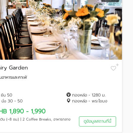
airy Garden
านอาหารและคาเฟ่
50
ทองหล่อ - 1280 ม.
ยืน
30 - 50
ทองหล่อ - พระโขนง
นั่ง
HB 1,890 - 1,990
็มวัน (~8 ชม.) | 2 Coffee Breaks, อาหารกลาง
ดูข้อมูลสถานที่นี้