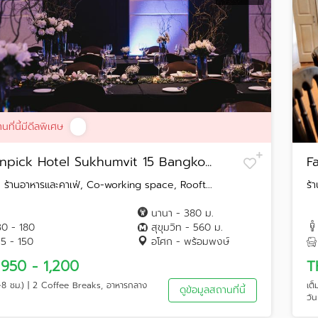
นที่นี้มีดีลพิเศษ
pick Hotel Sukhumvit 15 Bangko...
F
 ร้านอาหารและคาเฟ่, Co-working space, Rooft...
ร้
นานา - 380 ม.
30 - 180
สุขุมวิท - 560 ม.
15 - 150
อโศก - พร้อมพงษ์
950 - 1,200
T
(~8 ชม.) | 2 Coffee Breaks, อาหารกลาง
เต
ดูข้อมูลสถานที่นี้
วัน