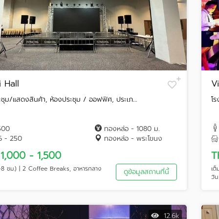
 Hall
V
ะชุม/แสดงสินค้า, ห้องประชุม / ออฟฟิศ, ประเภ...
โร
500
ทองหล่อ - 1080 ม.
6 - 250
ทองหล่อ - พระโขนง
1,000 - 1,500
T
(~8 ชม.) | 2 Coffee Breaks, อาหารกลาง
เต
ดูข้อมูลสถานที่นี้
วัน
12.6k