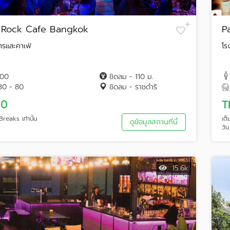
 Rock Cafe Bangkok
P
ารและคาเฟ่
โร
100
ชิดลม - 110 ม.
30 - 80
ชิดลม - ราชดำริ
 0
T
reaks เท่านั้น
เต
ดูข้อมูลสถานที่นี้
วัน
15.6k