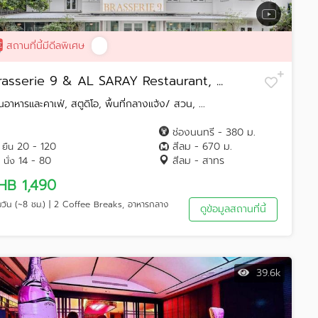
สถานที่นี้มีดีลพิเศษ
rasserie 9 & AL SARAY Restaurant, ...
านอาหารและคาเฟ่, สตูดิโอ, พื้นที่กลางแจ้ง/ สวน, ...
ช่องนนทรี - 380 ม.
20 - 120
สีลม - 670 ม.
ยืน
14 - 80
สีลม - สาทร
นั่ง
HB 1,490
็มวัน (~8 ชม.) | 2 Coffee Breaks, อาหารกลาง
ดูข้อมูลสถานที่นี้
39.6k