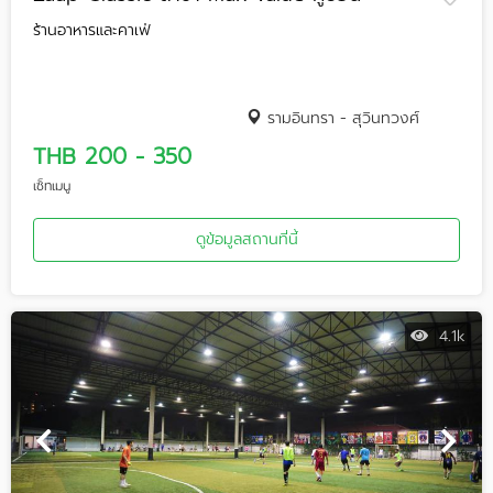
ร้านอาหารและคาเฟ่
รามอินทรา - สุวินทวงศ์
THB 200 - 350
เซ็ทเมนู
ดูข้อมูลสถานที่นี้
4.1k