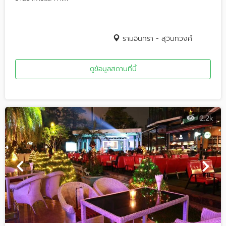
รามอินทรา - สุวินทวงศ์
ดูข้อมูลสถานที่นี้
2.2k