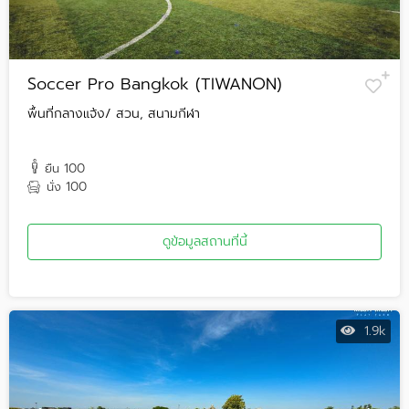
Soccer Pro Bangkok (TIWANON)
พื้นที่กลางแจ้ง/ สวน, สนามกีฬา
100
ยืน
100
นั่ง
ดูข้อมูลสถานที่นี้
1.9k