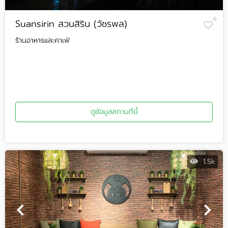
Suansirin สวนสิริน (วัชรพล)
ร้านอาหารและคาเฟ่
ดูข้อมูลสถานที่นี้
1.5k