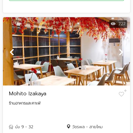
727
Mohito Izakaya
ร้านอาหารและคาเฟ่
9 - 32
วัชรพล - สายไหม
นั่ง