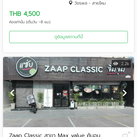
วัชรพล - สายไหม
THB 4,500
ห้องเท่านั้น (เต็มวัน ~8 ชม.)
ดูข้อมูลสถานที่นี้
2.2k
Zaap Classic สาขา Max value คู้บอน