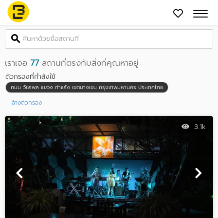
เราเจอ
77
สถานที่ตรงกับสิ่งที่คุณหาอยู่
ตัวกรองที่กำลังใช้
ถนน วัชรพล แขวง ท่าแร้ง เขตบางเขน กรุงเทพมหานคร ประเทศไทย
ล้างตัวกรอง
3.1k