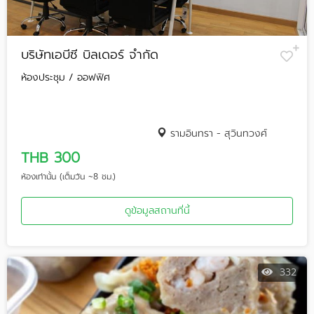
บริษัทเอบีซี บิลเดอร์ จำกัด
ห้องประชุม / ออฟฟิศ
รามอินทรา - สุวินทวงศ์
THB 300
ห้องเท่านั้น (เต็มวัน ~8 ชม.)
ดูข้อมูลสถานที่นี้
332